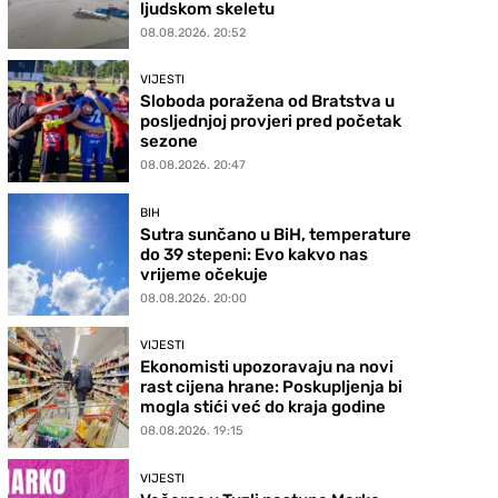
ljudskom skeletu
08.08.2026. 20:52
VIJESTI
Sloboda poražena od Bratstva u
posljednjoj provjeri pred početak
sezone
08.08.2026. 20:47
BIH
Sutra sunčano u BiH, temperature
do 39 stepeni: Evo kakvo nas
vrijeme očekuje
08.08.2026. 20:00
VIJESTI
Ekonomisti upozoravaju na novi
rast cijena hrane: Poskupljenja bi
mogla stići već do kraja godine
08.08.2026. 19:15
VIJESTI