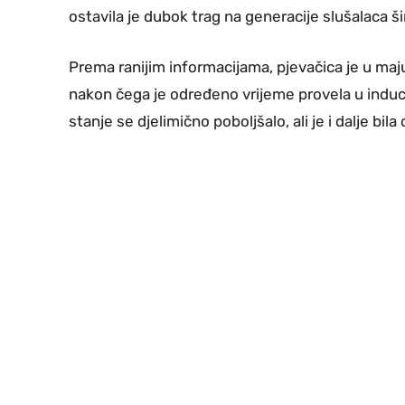
ostavila je dubok trag na generacije slušalaca ši
Prema ranijim informacijama, pjevačica je u ma
nakon čega je određeno vrijeme provela u indu
stanje se djelimično poboljšalo, ali je i dalje bila