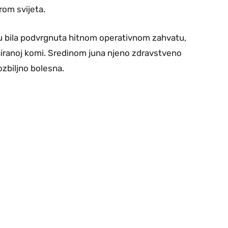
rom svijeta.
ju bila podvrgnuta hitnom operativnom zahvatu,
ciranoj komi. Sredinom juna njeno zdravstveno
 ozbiljno bolesna.