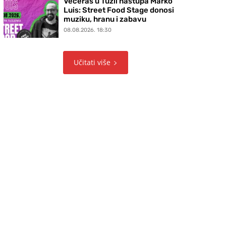
Večeras u Tuzli nastupa Marko
Luis: Street Food Stage donosi
muziku, hranu i zabavu
08.08.2026. 18:30
Učitati više