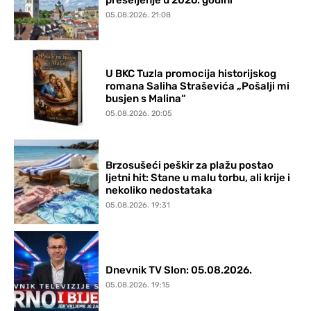
preseljenje u 2026. godini
05.08.2026. 21:08
U BKC Tuzla promocija historijskog
romana Saliha Straševića „Pošalji mi
busjen s Malina“
05.08.2026. 20:05
Brzosušeći peškir za plažu postao
ljetni hit: Stane u malu torbu, ali krije i
nekoliko nedostataka
05.08.2026. 19:31
Dnevnik TV Slon: 05.08.2026.
05.08.2026. 19:15