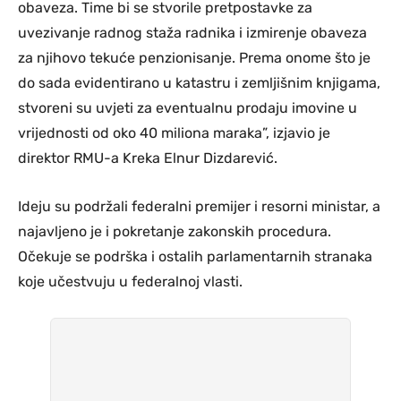
obaveza. Time bi se stvorile pretpostavke za
uvezivanje radnog staža radnika i izmirenje obaveza
za njihovo tekuće penzionisanje. Prema onome što je
do sada evidentirano u katastru i zemljišnim knjigama,
stvoreni su uvjeti za eventualnu prodaju imovine u
vrijednosti od oko 40 miliona maraka”, izjavio je
direktor RMU-a Kreka Elnur Dizdarević.
Ideju su podržali federalni premijer i resorni ministar, a
najavljeno je i pokretanje zakonskih procedura.
Očekuje se podrška i ostalih parlamentarnih stranaka
koje učestvuju u federalnoj vlasti.