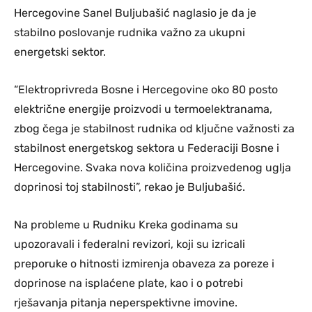
Hercegovine Sanel Buljubašić naglasio je da je
stabilno poslovanje rudnika važno za ukupni
energetski sektor.
“Elektroprivreda Bosne i Hercegovine oko 80 posto
električne energije proizvodi u termoelektranama,
zbog čega je stabilnost rudnika od ključne važnosti za
stabilnost energetskog sektora u Federaciji Bosne i
Hercegovine. Svaka nova količina proizvedenog uglja
doprinosi toj stabilnosti”, rekao je Buljubašić.
Na probleme u Rudniku Kreka godinama su
upozoravali i federalni revizori, koji su izricali
preporuke o hitnosti izmirenja obaveza za poreze i
doprinose na isplaćene plate, kao i o potrebi
rješavanja pitanja neperspektivne imovine.