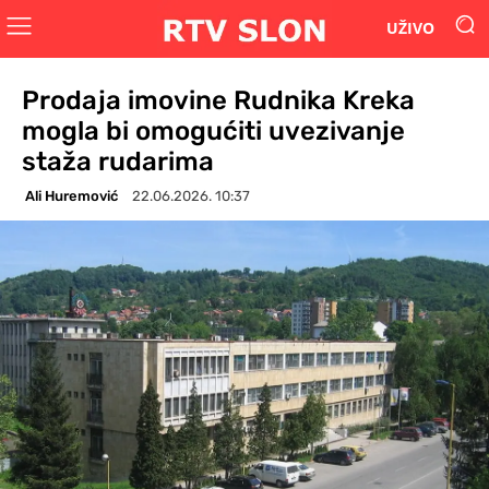
UŽIVO
Prodaja imovine Rudnika Kreka
mogla bi omogućiti uvezivanje
staža rudarima
Ali Huremović
22.06.2026. 10:37