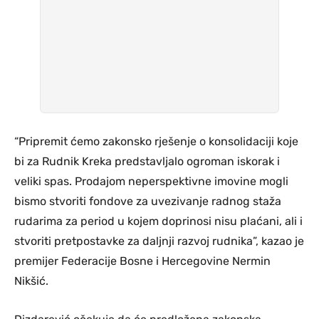
“Pripremit ćemo zakonsko rješenje o konsolidaciji koje
bi za Rudnik Kreka predstavljalo ogroman iskorak i
veliki spas. Prodajom neperspektivne imovine mogli
bismo stvoriti fondove za uvezivanje radnog staža
rudarima za period u kojem doprinosi nisu plaćani, ali i
stvoriti pretpostavke za daljnji razvoj rudnika”, kazao je
premijer Federacije Bosne i Hercegovine Nermin
Nikšić.