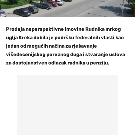
Prodaja neperspektivne imovine Rudnika mrkog
uglja Kreka dobila je podršku federalnih vlasti kao
jedan od mogućih načina za rješavanje
višedecenijskog poreznog duga i stvaranje uslova
za dostojanstven odlazak radnika u penziju.