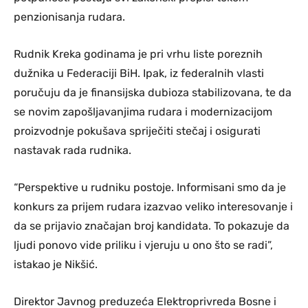
penzionisanja rudara.
Rudnik Kreka godinama je pri vrhu liste poreznih
dužnika u Federaciji BiH. Ipak, iz federalnih vlasti
poručuju da je finansijska dubioza stabilizovana, te da
se novim zapošljavanjima rudara i modernizacijom
proizvodnje pokušava spriječiti stečaj i osigurati
nastavak rada rudnika.
“Perspektive u rudniku postoje. Informisani smo da je
konkurs za prijem rudara izazvao veliko interesovanje i
da se prijavio značajan broj kandidata. To pokazuje da
ljudi ponovo vide priliku i vjeruju u ono što se radi”,
istakao je Nikšić.
Direktor Javnog preduzeća Elektroprivreda Bosne i