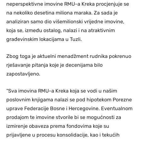
neperspektivne imovine RMU-a Kreka procjenjuje se
na nekoliko desetina miliona maraka. Za sada je
analiziran samo dio višemilionski vrijedne imovine,
koja se, između ostalog, nalazi i na atraktivnim
građevinskim lokacijama u Tuzli.
Zbog toga je aktuelni menadžment rudnika pokrenuo
rješavanje pitanja koje je decenijama bilo
zapostavljeno.
“Sva imovina RMU-a Kreka koja se vodi u našim
poslovnim knjigama nalazi se pod hipotekom Porezne
uprave Federacije Bosne i Hercegovine. Eventualnom
prodajom te imovine stvorile bi se mogućnosti za
izmirenje obaveza prema fondovima koje su
prijavljene u procesu konsolidacije, kao i tekućih