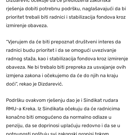
Dizdarević očekuje da će predložena zakonska
rješenja dobiti potrebnu podršku, naglašavajući da bi
prioritet trebali biti radnici i stabilizacija fondova kroz
izmirenje obaveza.
“Vjerujem da će biti prepoznat društveni interes da
radnici budu prioritet i da se omogući uvezivanje
radnog staža, kao i stabilizacija fondova kroz izmirenje
obaveza. Ne bi trebalo biti prepreka za usvajanje ovih
izmjena zakona i očekujemo da će do njih na kraju
doći”, rekao je Dizdarević.
Podršku ovakvom rješenju dao je i Sindikat rudara
RMU-a Kreka. Iz Sindikata očekuju da će radnicima
konačno biti omogućeno da normalno odlaze u
penziju, da se doprinosi uplaćuju redovno i da se u
potpunosti poštuju svi zakonski propisi tokom