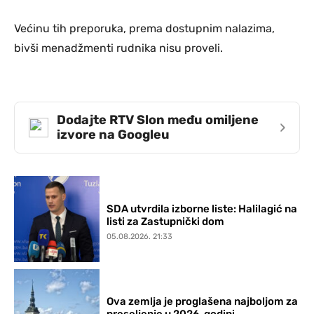
Većinu tih preporuka, prema dostupnim nalazima,
bivši menadžmenti rudnika nisu proveli.
Dodajte RTV Slon među omiljene
›
izvore na Googleu
SDA utvrdila izborne liste: Halilagić na
listi za Zastupnički dom
05.08.2026. 21:33
Ova zemlja je proglašena najboljom za