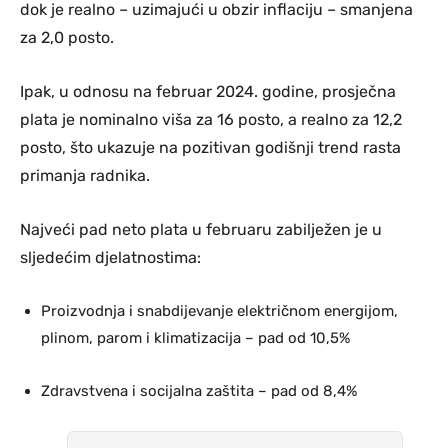
dok je realno – uzimajući u obzir inflaciju – smanjena
za 2,0 posto.
Ipak, u odnosu na februar 2024. godine, prosječna
plata je nominalno viša za 16 posto, a realno za 12,2
posto, što ukazuje na pozitivan godišnji trend rasta
primanja radnika.
Najveći pad neto plata u februaru zabilježen je u
sljedećim djelatnostima:
Proizvodnja i snabdijevanje električnom energijom,
plinom, parom i klimatizacija – pad od 10,5%
Zdravstvena i socijalna zaštita – pad od 8,4%