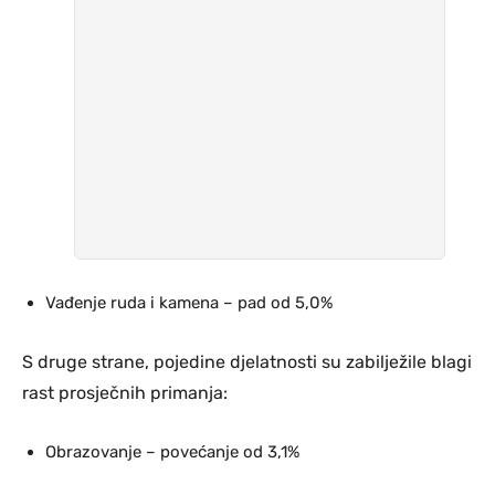
Vađenje ruda i kamena – pad od 5,0%
S druge strane, pojedine djelatnosti su zabilježile blagi
rast prosječnih primanja:
Obrazovanje – povećanje od 3,1%