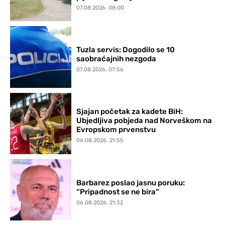
07.08.2026. 08:00
Tuzla servis: Dogodilo se 10
saobraćajnih nezgoda
07.08.2026. 07:56
Sjajan početak za kadete BiH:
Ubjedljiva pobjeda nad Norveškom na
Evropskom prvenstvu
06.08.2026. 21:55
Barbarez poslao jasnu poruku:
“Pripadnost se ne bira”
06.08.2026. 21:32