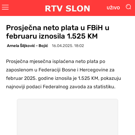
UŽIVO
Prosječna neto plata u FBiH u
februaru iznosila 1.525 KM
Arnela Šiljković - Bojić
16.04.2025. 18:02
Prosječna mjesečna isplaćena neto plata po
zaposlenom u Federaciji Bosne i Hercegovine za
februar 2025. godine iznosila je 1.525 KM, pokazuju
najnoviji podaci Federalnog zavoda za statistiku.