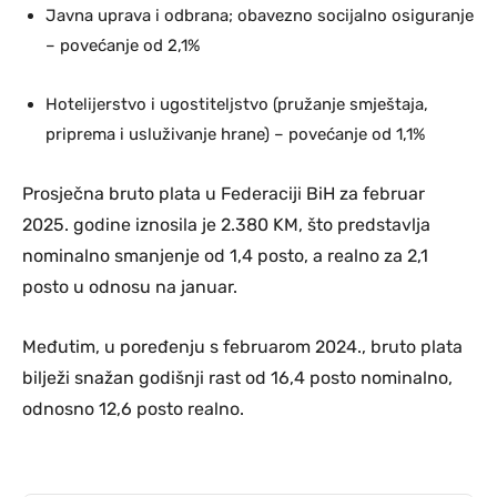
Javna uprava i odbrana; obavezno socijalno osiguranje
– povećanje od 2,1%
Hotelijerstvo i ugostiteljstvo (pružanje smještaja,
priprema i usluživanje hrane) – povećanje od 1,1%
Prosječna bruto plata u Federaciji BiH za februar
2025. godine iznosila je 2.380 KM, što predstavlja
nominalno smanjenje od 1,4 posto, a realno za 2,1
posto u odnosu na januar.
Međutim, u poređenju s februarom 2024., bruto plata
bilježi snažan godišnji rast od 16,4 posto nominalno,
odnosno 12,6 posto realno.