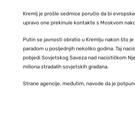
Kremlj je prošle sedmice poručio da bi evropske 
upravo one prekinule kontakte s Moskvom nakon
Putin se javnosti obratio u Kremlju nakon što je
paradom u posljednjih nekoliko godina. Taj nacion
pobjedi Sovjetskog Saveza nad nacističkom Nj
miliona stradalih sovjetskih građana.
Strane agencije, međutim, navode da je potpuna 