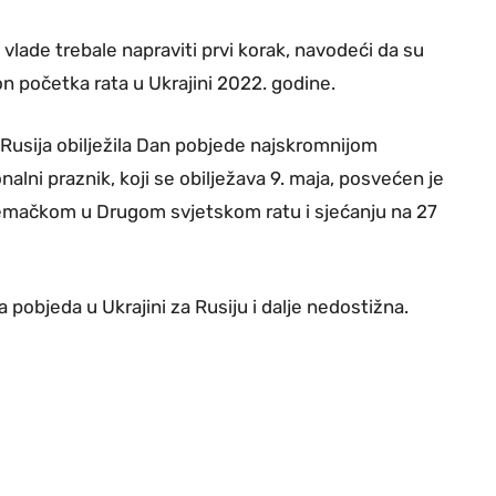
vlade trebale napraviti prvi korak, navodeći da su
 početka rata u Ukrajini 2022. godine.
 Rusija obilježila Dan pobjede najskromnijom
alni praznik, koji se obilježava 9. maja, posvećen je
emačkom u Drugom svjetskom ratu i sjećanju na 27
pobjeda u Ukrajini za Rusiju i dalje nedostižna.