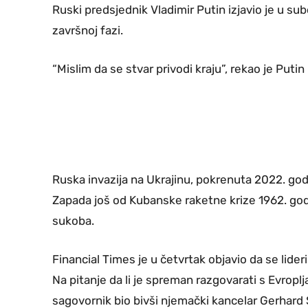
Ruski predsjednik Vladimir Putin izjavio je u sub
završnoj fazi.
“Mislim da se stvar privodi kraju”, rekao je Putin
Ruska invazija na Ukrajinu, pokrenuta 2022. godi
Zapada još od Kubanske raketne krize 1962. godi
sukoba.
Financial Times je u četvrtak objavio da se lid
Na pitanje da li je spreman razgovarati s Evroplja
sagovornik bio bivši njemački kancelar Gerhard