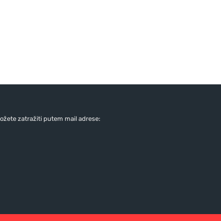
žete zatražiti putem mail adrese: