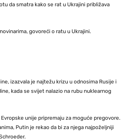
otu da smatra kako se rat u Ukrajini približava
 novinarima, govoreći o ratu u Ukrajini.
ne, izazvala je najtežu krizu u odnosima Rusije i
ne, kada se svijet nalazio na rubu nuklearnog
eri Evropske unije pripremaju za moguće pregovore.
nima, Putin je rekao da bi za njega najpoželjniji
 Schroeder.