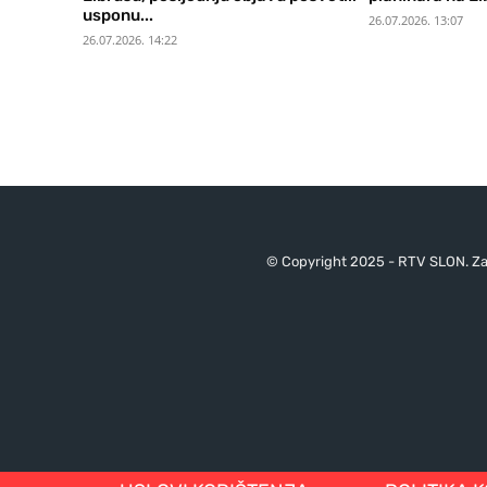
usponu...
26.07.2026. 13:07
26.07.2026. 14:22
© Copyright 2025 - RTV SLON. Za 