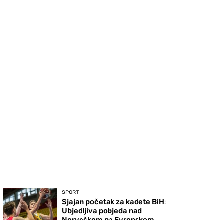
SPORT
Sjajan početak za kadete BiH:
Ubjedljiva pobjeda nad
Norveškom na Evropskom