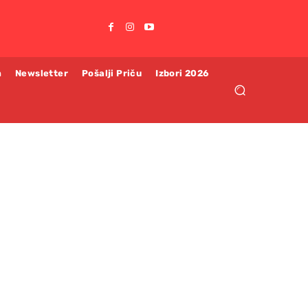
m
Newsletter
Pošalji Priču
Izbori 2026