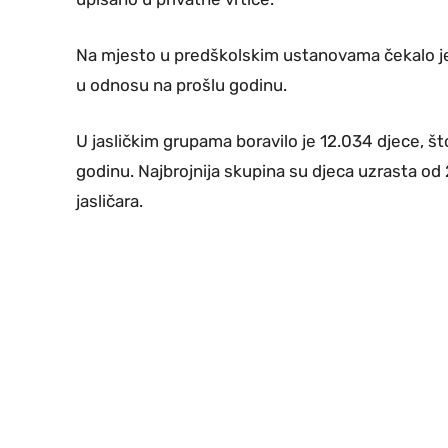
Na mjesto u predškolskim ustanovama čekalo je
u odnosu na prošlu godinu.
U jasličkim grupama boravilo je 12.034 djece, š
godinu. Najbrojnija skupina su djeca uzrasta od
jasličara.