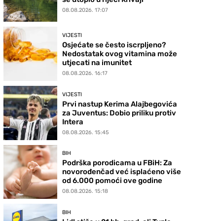
08.08.2026. 17:07
VIJESTI
Osjećate se često iscrpljeno?
Nedostatak ovog vitamina može
utjecati na imunitet
08.08.2026. 16:17
VIJESTI
Prvi nastup Kerima Alajbegovića
za Juventus: Dobio priliku protiv
Intera
08.08.2026. 15:45
BIH
Podrška porodicama u FBiH: Za
novorođenčad već isplaćeno više
od 6.000 pomoći ove godine
08.08.2026. 15:18
BIH