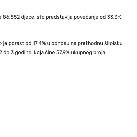
 86.852 djece, što predstavlja povećanje od 33,3%
to je porast od 17,4% u odnosu na prethodnu školsku
 2 do 3 godine, koja čine 57,9% ukupnog broja