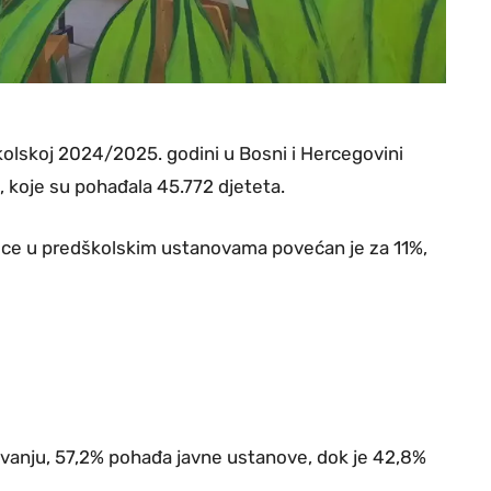
kolskoj 2024/2025. godini u Bosni i Hercegovini
 koje su pohađala 45.772 djeteta.
ece u predškolskim ustanovama povećan je za 11%,
vanju, 57,2% pohađa javne ustanove, dok je 42,8%