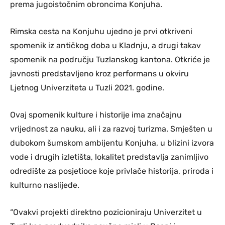
prema jugoistočnim obroncima Konjuha.
Rimska cesta na Konjuhu ujedno je prvi otkriveni
spomenik iz antičkog doba u Kladnju, a drugi takav
spomenik na području Tuzlanskog kantona. Otkriće je
javnosti predstavljeno kroz performans u okviru
Ljetnog Univerziteta u Tuzli 2021. godine.
Ovaj spomenik kulture i historije ima značajnu
vrijednost za nauku, ali i za razvoj turizma. Smješten u
dubokom šumskom ambijentu Konjuha, u blizini izvora
vode i drugih izletišta, lokalitet predstavlja zanimljivo
odredište za posjetioce koje privlače historija, priroda i
kulturno naslijeđe.
“Ovakvi projekti direktno pozicioniraju Univerzitet u