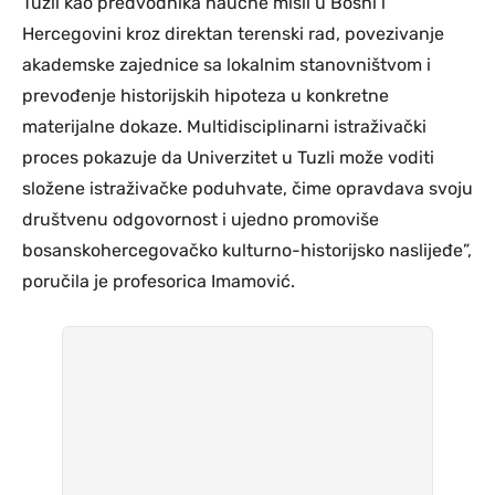
Tuzli kao predvodnika naučne misli u Bosni i
Hercegovini kroz direktan terenski rad, povezivanje
akademske zajednice sa lokalnim stanovništvom i
prevođenje historijskih hipoteza u konkretne
materijalne dokaze. Multidisciplinarni istraživački
proces pokazuje da Univerzitet u Tuzli može voditi
složene istraživačke poduhvate, čime opravdava svoju
društvenu odgovornost i ujedno promoviše
bosanskohercegovačko kulturno-historijsko naslijeđe”,
poručila je profesorica Imamović.