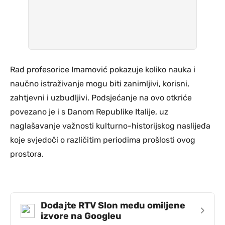
Rad profesorice Imamović pokazuje koliko nauka i
naučno istraživanje mogu biti zanimljivi, korisni,
zahtjevni i uzbudljivi. Podsjećanje na ovo otkriće
povezano je i s Danom Republike Italije, uz
naglašavanje važnosti kulturno-historijskog naslijeđa
koje svjedoči o različitim periodima prošlosti ovog
prostora.
Dodajte RTV Slon među omiljene
›
izvore na Googleu