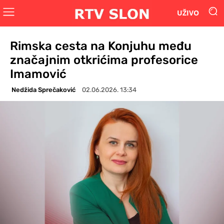
UŽIVO
Rimska cesta na Konjuhu među
značajnim otkrićima profesorice
Imamović
Nedžida Sprečaković
02.06.2026. 13:34