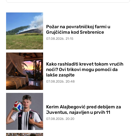
Požar na povratničkoj farmi u
Grujčićima kod Srebrenice
07.08.2026. 21:15
Kako rashladiti krevet tokom vrućih
noći? Ovi trikovi mogu pomoći da
lakše zaspite
07.08.2026. 20:48
Kerim Alajbegović pred debijem za
Juventus, najavljen u prvih 11
07.08.2026. 20:20