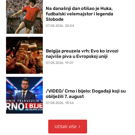
Na današnji dan otišao je Huka,
fudbalski velemajstor i legenda
Slobode
07.08.2026. 20:04
Belgija preuzela vrh: Evo ko izvozi
najviše piva u Evropskoj uniji
07.08.2026. 19:07
/VIDEO/ Crno i bijelo: Događaji koji su
obilježili 7. august
07.08.2026. 18:56
Učitati više