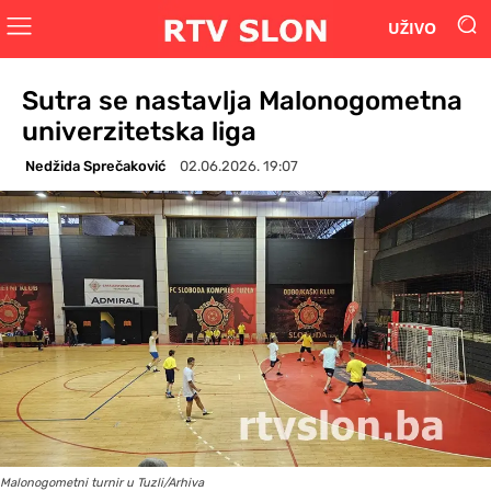
UŽIVO
Sutra se nastavlja Malonogometna
univerzitetska liga
Nedžida Sprečaković
02.06.2026. 19:07
Malonogometni turnir u Tuzli/Arhiva