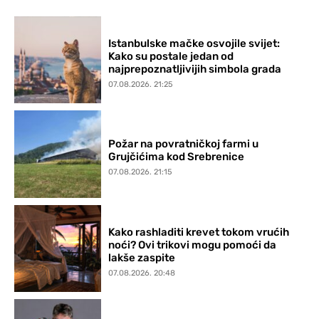
Istanbulske mačke osvojile svijet:
Kako su postale jedan od
najprepoznatljivijih simbola grada
07.08.2026. 21:25
Požar na povratničkoj farmi u
Grujčićima kod Srebrenice
07.08.2026. 21:15
Kako rashladiti krevet tokom vrućih
noći? Ovi trikovi mogu pomoći da
lakše zaspite
07.08.2026. 20:48