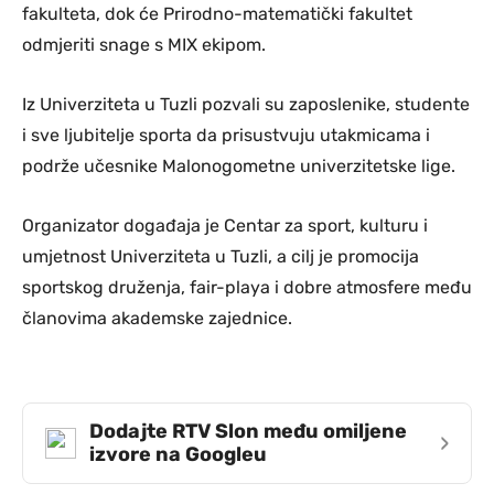
fakulteta, dok će Prirodno-matematički fakultet
odmjeriti snage s MIX ekipom.
Iz Univerziteta u Tuzli pozvali su zaposlenike, studente
i sve ljubitelje sporta da prisustvuju utakmicama i
podrže učesnike Malonogometne univerzitetske lige.
Organizator događaja je Centar za sport, kulturu i
umjetnost Univerziteta u Tuzli, a cilj je promocija
sportskog druženja, fair-playa i dobre atmosfere među
članovima akademske zajednice.
Dodajte RTV Slon među omiljene
›
izvore na Googleu