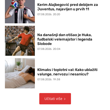
Kerim Alajbegović pred debijem za
Juventus, najavljen u prvih 11
07.08.2026. 20:20
Na današnji dan otišao je Huka,
fudbalski velemajstor i legenda
Slobode
07.08.2026. 20:04
Klimaks i toplotni val: Kako ublažiti
valunge, nervozu i nesanicu?
07.08.2026. 19:38
Učitati više