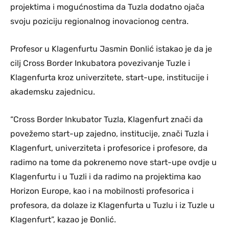
projektima i mogućnostima da Tuzla dodatno ojača
svoju poziciju regionalnog inovacionog centra.
Profesor u Klagenfurtu Jasmin Đonlić istakao je da je
cilj Cross Border Inkubatora povezivanje Tuzle i
Klagenfurta kroz univerzitete, start-upe, institucije i
akademsku zajednicu.
“Cross Border Inkubator Tuzla, Klagenfurt znači da
povežemo start-up zajedno, institucije, znači Tuzla i
Klagenfurt, univerziteta i profesorice i profesore, da
radimo na tome da pokrenemo nove start-upe ovdje u
Klagenfurtu i u Tuzli i da radimo na projektima kao
Horizon Europe, kao i na mobilnosti profesorica i
profesora, da dolaze iz Klagenfurta u Tuzlu i iz Tuzle u
Klagenfurt”, kazao je Đonlić.