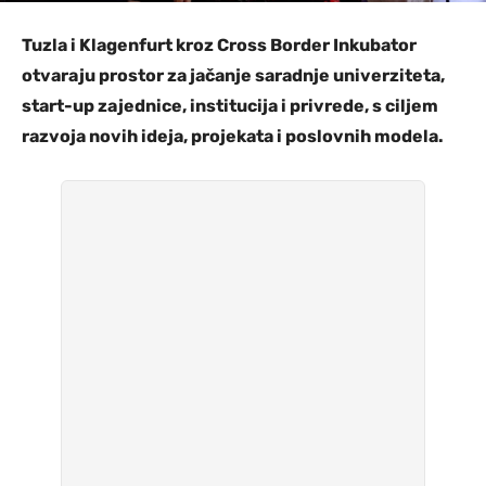
Tuzla i Klagenfurt kroz Cross Border Inkubator
otvaraju prostor za jačanje saradnje univerziteta,
start-up zajednice, institucija i privrede, s ciljem
razvoja novih ideja, projekata i poslovnih modela.