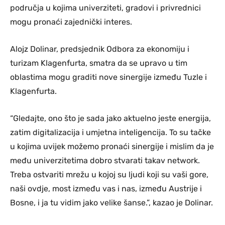
područja u kojima univerziteti, gradovi i privrednici
mogu pronaći zajednički interes.
Alojz Dolinar, predsjednik Odbora za ekonomiju i
turizam Klagenfurta, smatra da se upravo u tim
oblastima mogu graditi nove sinergije između Tuzle i
Klagenfurta.
“Gledajte, ono što je sada jako aktuelno jeste energija,
zatim digitalizacija i umjetna inteligencija. To su tačke
u kojima uvijek možemo pronaći sinergije i mislim da je
među univerzitetima dobro stvarati takav network.
Treba ostvariti mrežu u kojoj su ljudi koji su vaši gore,
naši ovdje, most između vas i nas, između Austrije i
Bosne, i ja tu vidim jako velike šanse.”, kazao je Dolinar.