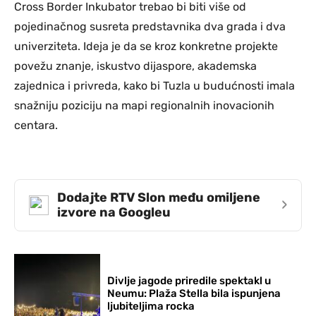
Cross Border Inkubator trebao bi biti više od
pojedinačnog susreta predstavnika dva grada i dva
univerziteta. Ideja je da se kroz konkretne projekte
povežu znanje, iskustvo dijaspore, akademska
zajednica i privreda, kako bi Tuzla u budućnosti imala
snažniju poziciju na mapi regionalnih inovacionih
centara.
Dodajte RTV Slon među omiljene
›
izvore na Googleu
Divlje jagode priredile spektakl u
Neumu: Plaža Stella bila ispunjena
ljubiteljima rocka