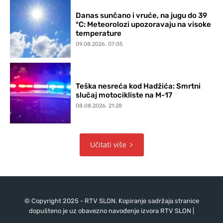
Danas sunčano i vruće, na jugu do 39
°C: Meteorolozi upozoravaju na visoke
temperature
09.08.2026. 07:05
Teška nesreća kod Hadžića: Smrtni
slučaj motocikliste na M-17
08.08.2026. 21:28
Učitati više
© Copyright 2025 - RTV SLON. Kopiranje sadržaja stranice
dopušteno je uz obavezno navođenje izvora RTV SLON |