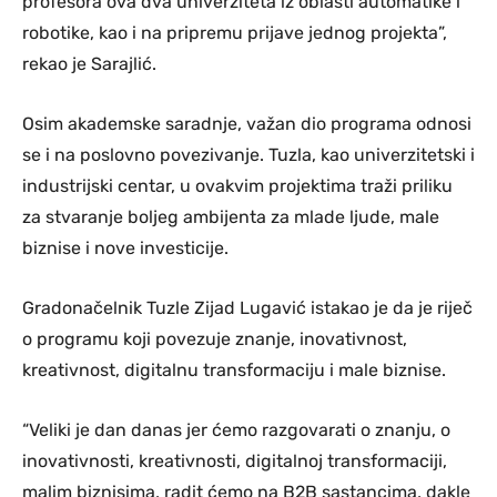
profesora ova dva univerziteta iz oblasti automatike i
robotike, kao i na pripremu prijave jednog projekta”,
rekao je Sarajlić.
Osim akademske saradnje, važan dio programa odnosi
se i na poslovno povezivanje. Tuzla, kao univerzitetski i
industrijski centar, u ovakvim projektima traži priliku
za stvaranje boljeg ambijenta za mlade ljude, male
biznise i nove investicije.
Gradonačelnik Tuzle Zijad Lugavić istakao je da je riječ
o programu koji povezuje znanje, inovativnost,
kreativnost, digitalnu transformaciju i male biznise.
“Veliki je dan danas jer ćemo razgovarati o znanju, o
inovativnosti, kreativnosti, digitalnoj transformaciji,
malim biznisima, radit ćemo na B2B sastancima, dakle