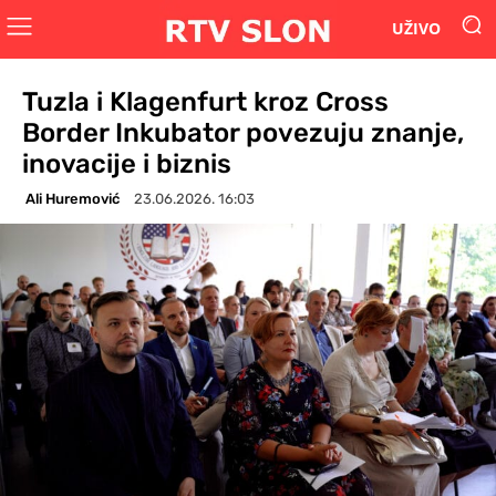
UŽIVO
Tuzla i Klagenfurt kroz Cross
Border Inkubator povezuju znanje,
inovacije i biznis
Ali Huremović
23.06.2026. 16:03