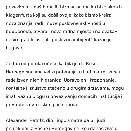
povezivanju naših malih biznisa sa malim biznisima iz
Klagenfurta koji su došli ovdje, kako bismo kreirali
nova znanja, radili nove poslovne aktivnosti u
budućnosti, otvarali nova radna mjesta i na ovakav
način gradili još bolji poslovni ambijent”, kazao je
Lugavić.
Jedna od poruka učesnika bila je da Bosna i
Hercegovina ima veliki potencijal u ljudima koji žive i
rade izvan njenih granica. Upravo oni, kroz znanje,
kontakte i iskustvo stečeno u drugim državama, mogu
imati važnu ulogu u povezivanju domaćih institucija i
privrede s evropskim partnerima.
Alexander Petritz, dipl. ing., smatra da bi ljudi
porijeklom iz Bosne i Hercegovine, koji danas žive u