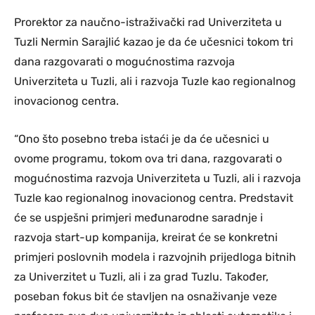
Prorektor za naučno-istraživački rad Univerziteta u
Tuzli Nermin Sarajlić kazao je da će učesnici tokom tri
dana razgovarati o mogućnostima razvoja
Univerziteta u Tuzli, ali i razvoja Tuzle kao regionalnog
inovacionog centra.
“Ono što posebno treba istaći je da će učesnici u
ovome programu, tokom ova tri dana, razgovarati o
mogućnostima razvoja Univerziteta u Tuzli, ali i razvoja
Tuzle kao regionalnog inovacionog centra. Predstavit
će se uspješni primjeri međunarodne saradnje i
razvoja start-up kompanija, kreirat će se konkretni
primjeri poslovnih modela i razvojnih prijedloga bitnih
za Univerzitet u Tuzli, ali i za grad Tuzlu. Također,
poseban fokus bit će stavljen na osnaživanje veze