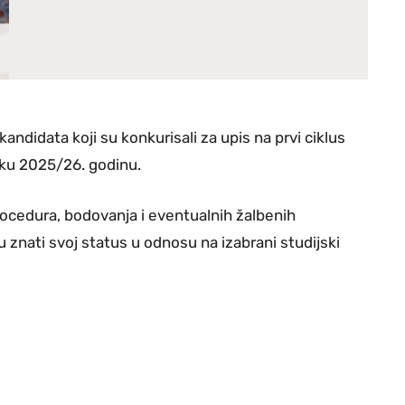
kandidata koji su konkurisali za upis na prvi ciklus
sku 2025/26. godinu.
rocedura, bodovanja i eventualnih žalbenih
znati svoj status u odnosu na izabrani studijski