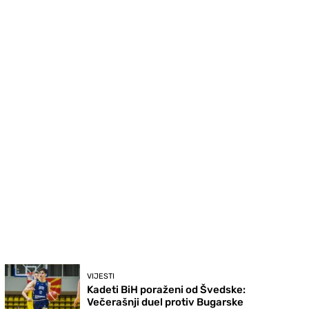
VIJESTI
Kadeti BiH poraženi od Švedske:
Večerašnji duel protiv Bugarske