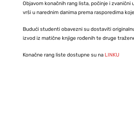
Objavom konačnih rang lista, počinje i zvanični u
vrši u narednim danima prema rasporedima koje
Budući studenti obavezni su dostaviti originaln
izvod iz matične knjige rođenih te druge traže
Konačne rang liste dostupne su na
LINKU