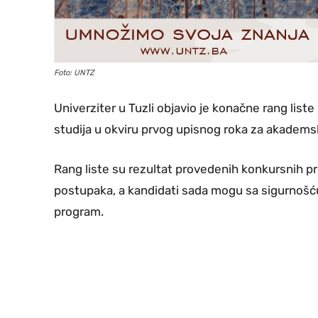
Foto: UNTZ
Univerziter u Tuzli objavio je konačne rang liste 
studija u okviru prvog upisnog roka za akadem
Rang liste su rezultat provedenih konkursnih p
postupaka, a kandidati sada mogu sa sigurnošću 
program.