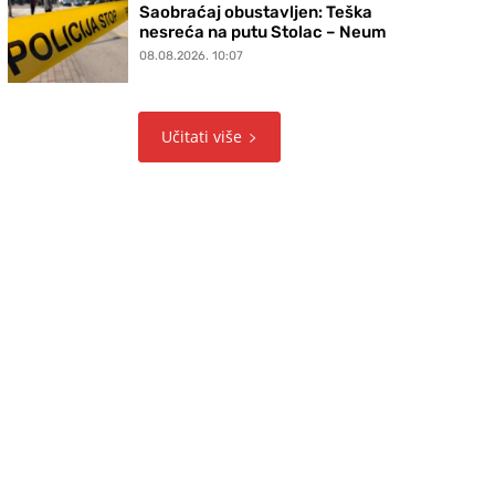
Saobraćaj obustavljen: Teška
nesreća na putu Stolac – Neum
08.08.2026. 10:07
Učitati više