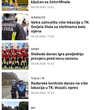
ključan za četvrtfinale
08.08.2026. 12:02
ISTAKNUTO
Vatra zahvatila više lokacija u TK:
Gorjela štala sa stotinama bala
sijena
08.08.2026. 11:38
SPORT
Sloboda danas igra posljednju
provjeru pred novu sezonu
08.08.2026. 10:52
TUZLA I TK
Radarske kontrole danas na više
lokacija u TK: Vozači, oprez
08.08.2026. 10:30
BIH