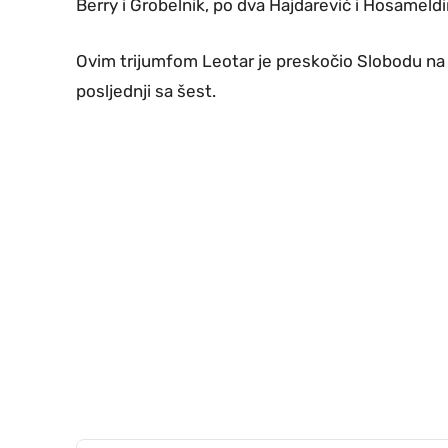
Berry i Grobelnik, po dva Hajdarević i Hosameldi
Ovim trijumfom Leotar je preskočio Slobodu na 
posljednji sa šest.