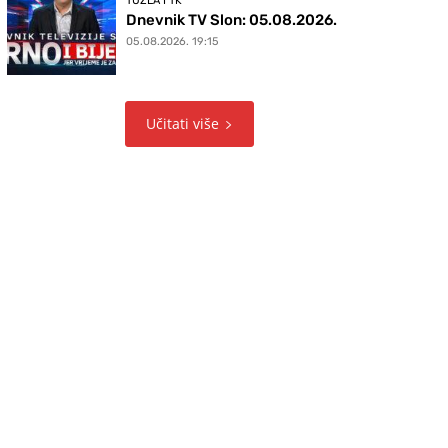
TUZLA I TK
Dnevnik TV Slon: 05.08.2026.
05.08.2026. 19:15
Učitati više