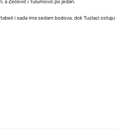
n, a Zečević i Tulumović po jedan.
tabeli i sada ima sedam bodova, dok Tuzlaci ostaju