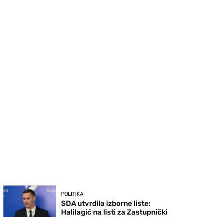
POLITIKA
SDA utvrdila izborne liste:
Halilagić na listi za Zastupnički