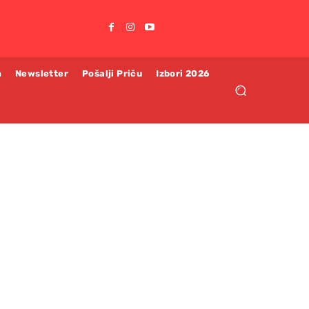
m
Newsletter
Pošalji Priču
Izbori 2026