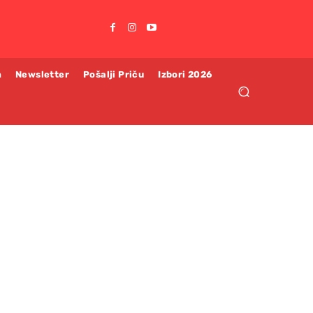
m
Newsletter
Pošalji Priču
Izbori 2026