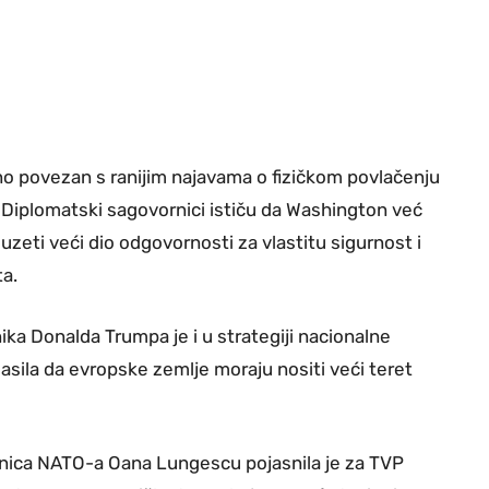
tno povezan s ranijim najavama o fizičkom povlačenju
. Diplomatski sagovornici ističu da Washington već
zeti veći dio odgovornosti za vlastitu sigurnost i
ta.
ka Donalda Trumpa je i u strategiji nacionalne
asila da evropske zemlje moraju nositi veći teret
ornica NATO-a Oana Lungescu pojasnila je za TVP