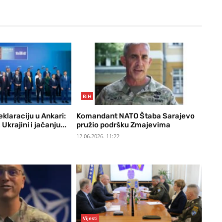
BiH
klaraciju u Ankari:
Komandant NATO Štaba Sarajevo
Ukrajini i jačanju...
pružio podršku Zmajevima
12.06.2026. 11:22
Vijesti