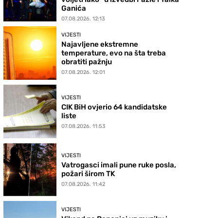
Ganića
07.08.2026. 12:13
VIJESTI
Najavljene ekstremne
temperature, evo na šta treba
obratiti pažnju
07.08.2026. 12:01
VIJESTI
CIK BiH ovjerio 64 kandidatske
liste
07.08.2026. 11:53
VIJESTI
Vatrogasci imali pune ruke posla,
požari širom TK
07.08.2026. 11:42
VIJESTI