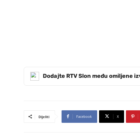
Dodajte RTV Slon među omiljene i
Facebook
X
Dijeliti