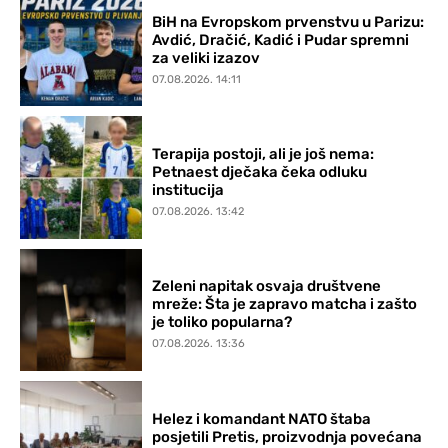
BiH na Evropskom prvenstvu u Parizu:
Avdić, Dračić, Kadić i Pudar spremni
za veliki izazov
07.08.2026. 14:11
Terapija postoji, ali je još nema:
Petnaest dječaka čeka odluku
institucija
07.08.2026. 13:42
Zeleni napitak osvaja društvene
mreže: Šta je zapravo matcha i zašto
je toliko popularna?
07.08.2026. 13:36
Helez i komandant NATO štaba
posjetili Pretis, proizvodnja povećana