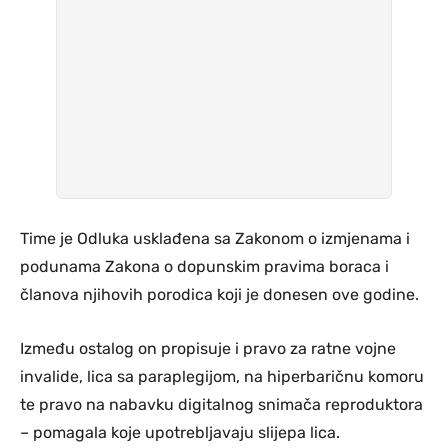
Time je Odluka usklađena sa Zakonom o izmjenama i
podunama Zakona o dopunskim pravima boraca i
članova njihovih porodica koji je donesen ove godine.
Između ostalog on propisuje i pravo za ratne vojne
invalide, lica sa paraplegijom, na hiperbaričnu komoru
te pravo na nabavku digitalnog snimača reproduktora
– pomagala koje upotrebljavaju slijepa lica.