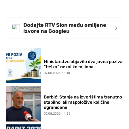
Dodajte RTV Slon među omiljene
›
izvore na Googleu
Ministarstvo objavilo dva javna poziva
“teška” nekoliko miliona
07.08.2026. 15:10
Berbić: Stanje na izvorištima trenutno
stabilno, ali raspoložive količine
ograničene
07.08.2026. 14:35