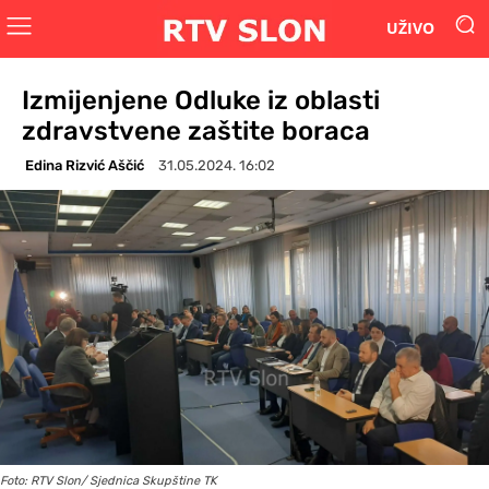
UŽIVO
Izmijenjene Odluke iz oblasti
zdravstvene zaštite boraca
Edina Rizvić Aščić
31.05.2024. 16:02
Foto: RTV Slon/ Sjednica Skupštine TK