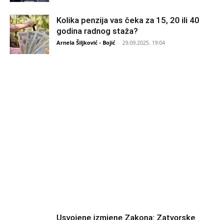
Kolika penzija vas čeka za 15, 20 ili 40
godina radnog staža?
Arnela Šiljković - Bojić
-
29.09.2025. 19:04
Usvojene izmjene Zakona: Zatvorske