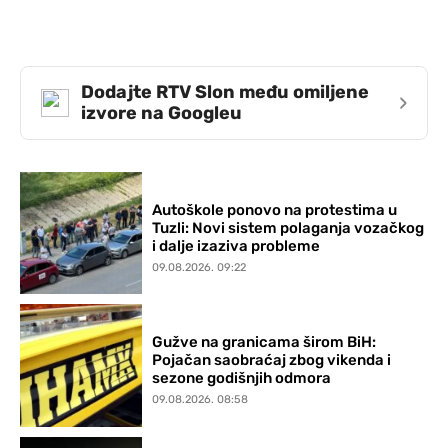
Dodajte RTV Slon među omiljene
›
izvore na Googleu
Autoškole ponovo na protestima u
Tuzli: Novi sistem polaganja vozačkog
i dalje izaziva probleme
09.08.2026. 09:22
Gužve na granicama širom BiH:
Pojačan saobraćaj zbog vikenda i
sezone godišnjih odmora
09.08.2026. 08:58