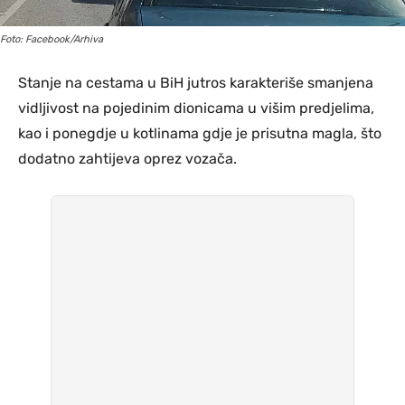
Foto: Facebook/Arhiva
Stanje na cestama u BiH jutros karakteriše smanjena
vidljivost na pojedinim dionicama u višim predjelima,
kao i ponegdje u kotlinama gdje je prisutna magla, što
dodatno zahtijeva oprez vozača.