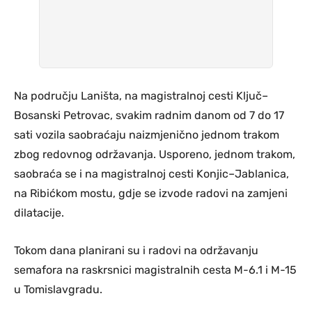
Na području Laništa, na magistralnoj cesti Ključ–
Bosanski Petrovac, svakim radnim danom od 7 do 17
sati vozila saobraćaju naizmjenično jednom trakom
zbog redovnog održavanja. Usporeno, jednom trakom,
saobraća se i na magistralnoj cesti Konjic–Jablanica,
na Ribićkom mostu, gdje se izvode radovi na zamjeni
dilatacije.
Tokom dana planirani su i radovi na održavanju
semafora na raskrsnici magistralnih cesta M-6.1 i M-15
u Tomislavgradu.