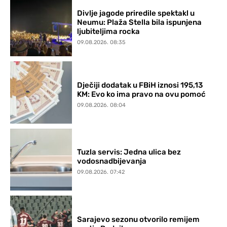
Divlje jagode priredile spektakl u
Neumu: Plaža Stella bila ispunjena
ljubiteljima rocka
09.08.2026. 08:35
Dječiji dodatak u FBiH iznosi 195,13
KM: Evo ko ima pravo na ovu pomoć
09.08.2026. 08:04
Tuzla servis: Jedna ulica bez
vodosnadbijevanja
09.08.2026. 07:42
Sarajevo sezonu otvorilo remijem