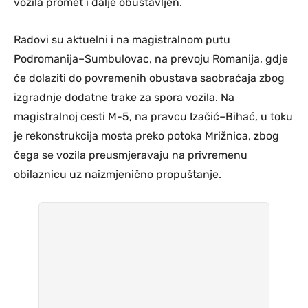
vozila promet i dalje obustavljen.
Radovi su aktuelni i na magistralnom putu
Podromanija–Sumbulovac, na prevoju Romanija, gdje
će dolaziti do povremenih obustava saobraćaja zbog
izgradnje dodatne trake za spora vozila. Na
magistralnoj cesti M-5, na pravcu Izačić–Bihać, u toku
je rekonstrukcija mosta preko potoka Mrižnica, zbog
čega se vozila preusmjeravaju na privremenu
obilaznicu uz naizmjenično propuštanje.