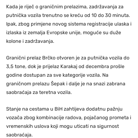
Kada je riječ o graničnim prelazima, zadržavanja za
putnička vozila trenutno se kreću od 10 do 30 minuta.
Ipak, zbog primjene novog sistema registracije ulaska i
izlaska iz zemalja Evropske unije, moguće su duže
kolone i zadržavanja.
Granični prelaz Brčko otvoren je za putnička vozila do
3,5 tone, dok je prijelaz Karakaj od decembra prošle
godine dostupan za sve kategorije vozila. Na
graničnom prelazu Šepak i dalje je na snazi zabrana
saobraćaja za teretna vozila.
Stanje na cestama u BiH zahtijeva dodatnu pažnju
vozača zbog kombinacije radova, pojačanog prometa i
vremenskih uslova koji mogu uticati na sigurnost
saobraćaja.