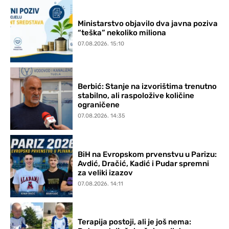
Ministarstvo objavilo dva javna poziva
“teška” nekoliko miliona
07.08.2026. 15:10
Berbić: Stanje na izvorištima trenutno
stabilno, ali raspoložive količine
ograničene
07.08.2026. 14:35
BiH na Evropskom prvenstvu u Parizu:
Avdić, Dračić, Kadić i Pudar spremni
za veliki izazov
07.08.2026. 14:11
Terapija postoji, ali je još nema: