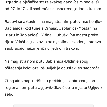
izgradnje pješačke staze svakog dana (osim nedjelje)
od 07 do 17 sati saobraća se usporeno, jednom trakom.
Radovi su aktuelni i na magistralnim putevima: Konjic-
Jablanica (kod tunela Crnaja), Jablanica-Mostar (na
izlazu iz Jablanice) i Vitina-Ljubuški (na mostu preko
rijeke Vrioštice), a vozila na mjestima izvođenja radova
saobraćaju naizmjenično, jednom trakom.
Na magistralnom putu Jablanica-Blidinje zbog
oštećenja kolovoza još uvijek je obustavljen saobraćaj.
Zbog aktivnog klizišta, u prekidu je saobraćanje na
regionalnom putu Ugljevik-Glavičice, u mjestu Ugljevik
selo.