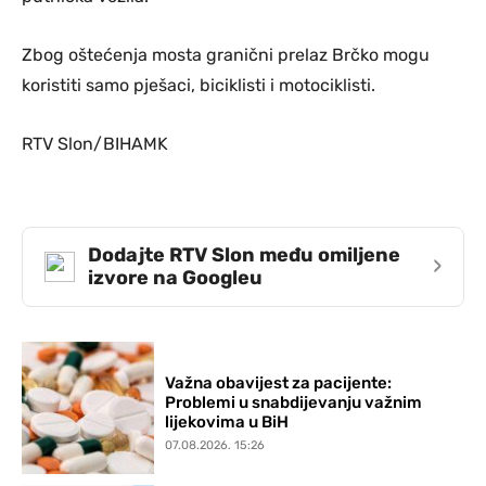
Zbog oštećenja mosta granični prelaz Brčko mogu
koristiti samo pješaci, biciklisti i motociklisti.
RTV Slon/BIHAMK
Dodajte RTV Slon među omiljene
›
izvore na Googleu
Važna obavijest za pacijente:
Problemi u snabdijevanju važnim
lijekovima u BiH
07.08.2026. 15:26