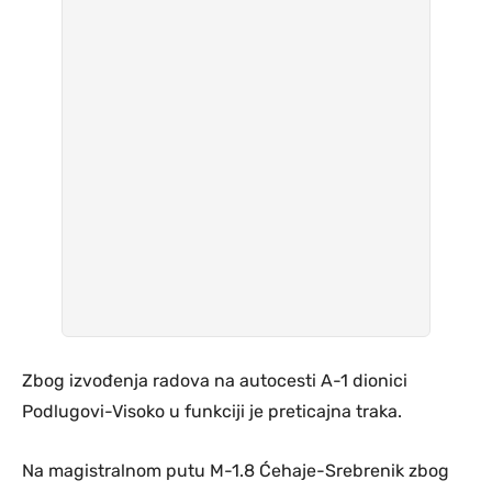
Zbog izvođenja radova na autocesti A-1 dionici
Podlugovi-Visoko u funkciji je preticajna traka.
Na magistralnom putu M-1.8 Ćehaje-Srebrenik zbog