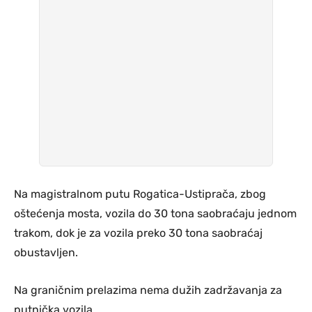
Na magistralnom putu Rogatica-Ustiprača, zbog
oštećenja mosta, vozila do 30 tona saobraćaju jednom
trakom, dok je za vozila preko 30 tona saobraćaj
obustavljen.
Na graničnim prelazima nema dužih zadržavanja za
putnička vozila.