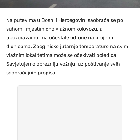
Na putevima u Bosni i Hercegovini saobraća se po
suhom i mjestimično vlažnom kolovozu, a
upozoravamo i na učestale odrone na brojnim
dionicama. Zbog niske jutarnje temperature na svim
vlažnim lokalitetima može se očekivati poledica.
Savjetujemo oprezniju vožnju, uz poštivanje svih
saobraćajnih propisa.