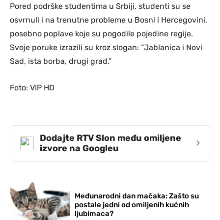
Pored podrške studentima u Srbiji, studenti su se
osvrnuli i na trenutne probleme u Bosni i Hercegovini,
posebno poplave koje su pogodile pojedine regije.
Svoje poruke izrazili su kroz slogan: “Jablanica i Novi
Sad, ista borba, drugi grad.”
Foto: VIP HD
Dodajte RTV Slon među omiljene
›
izvore na Googleu
Međunarodni dan mačaka: Zašto su
postale jedni od omiljenih kućnih
ljubimaca?