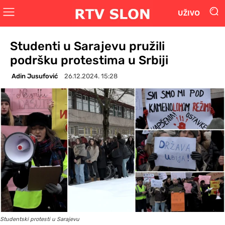
UŽIVO
Studenti u Sarajevu pružili
podršku protestima u Srbiji
Adin Jusufović
26.12.2024. 15:28
Studentski protesti u Sarajevu