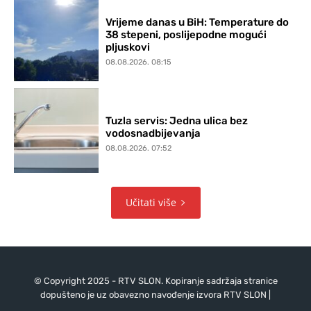
Vrijeme danas u BiH: Temperature do
38 stepeni, poslijepodne mogući
pljuskovi
08.08.2026. 08:15
Tuzla servis: Jedna ulica bez
vodosnadbijevanja
08.08.2026. 07:52
Učitati više
© Copyright 2025 - RTV SLON. Kopiranje sadržaja stranice
dopušteno je uz obavezno navođenje izvora RTV SLON |