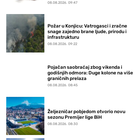
08.08.2026. 09:47
Požar u Konjicu: Vatrogasci i zračne
snage zajedno brane ljude, prirodu i
infrastrukturu
08.08.2026. 09:22
Pojačan saobraćaj zbog vikenda i
godišnjih odmora: Duge kolone na više
graničnih prelaza
08.08.2026. 08:45
Željezničar pobjedom otvorio novu
sezonu Premijer lige BiH
08.08.2026. 08:30