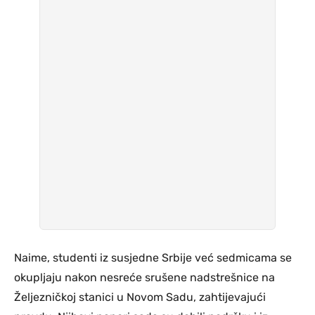
Naime, studenti iz susjedne Srbije već sedmicama se
okupljaju nakon nesreće srušene nadstrešnice na
Željezničkoj stanici u Novom Sadu, zahtijevajući