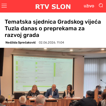
UŽIVO
Tematska sjednica Gradskog vijeća
Tuzla danas o preprekama za
razvoj grada
Nedžida Sprečaković
02.06.2026. 11:04