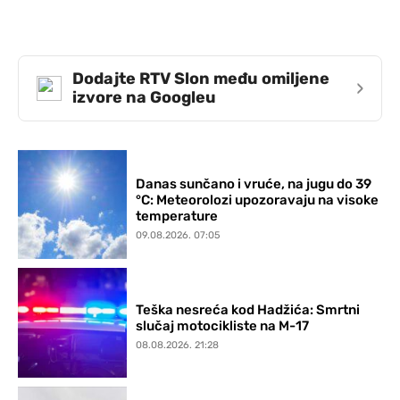
Dodajte RTV Slon među omiljene
›
izvore na Googleu
Danas sunčano i vruće, na jugu do 39
°C: Meteorolozi upozoravaju na visoke
temperature
09.08.2026. 07:05
Teška nesreća kod Hadžića: Smrtni
slučaj motocikliste na M-17
08.08.2026. 21:28