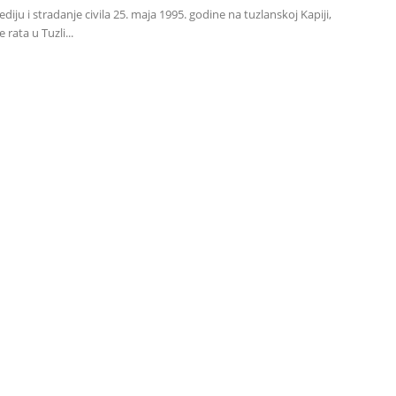
diju i stradanje civila 25. maja 1995. godine na tuzlanskoj Kapiji,
 rata u Tuzli...