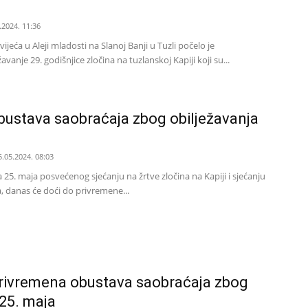
.2024. 11:36
ijeća u Aleji mladosti na Slanoj Banji u Tuzli počelo je
anje 29. godišnjice zločina na tuzlanskoj Kapiji koji su...
ustava saobraćaja zbog obilježavanja
5.05.2024. 08:03
25. maja posvećenog sjećanju na žrtve zločina na Kapiji i sjećanju
ta, danas će doći do privremene...
privremena obustava saobraćaja zbog
 25. maja