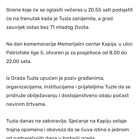
Sirene koje će se oglasiti večeras u 20.55 sati podsjetit
će na trenutak kada je Tuzla zanijemila, a grad
zauvijek ostao bez 71 mladog života.
Na dan komemoracije Memorijalni centar Kapija, u ulici
Patriotske lige 5, otvoren je za posjetioce od 8.00 do
22.00 sata.
Iz Grada Tuzla upućen je poziv građanima,
organizacijama, institucijama i prijateljima Tuzle da se
pridruže obilježavanju i dostojanstveno odaju počast
nevinim žrtvama.
Tuzla danas ne zaboravlja. Sjećanje na Kapiju ostaje
trajna opomena i obaveza da se čuva istina o jednom
od najtragičnijih dana u historiji grada.