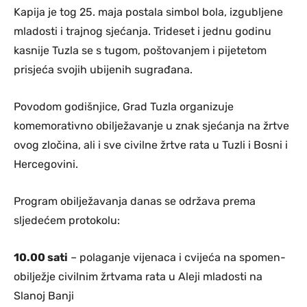
Kapija je tog 25. maja postala simbol bola, izgubljene
mladosti i trajnog sjećanja. Trideset i jednu godinu
kasnije Tuzla se s tugom, poštovanjem i pijetetom
prisjeća svojih ubijenih sugrađana.
Povodom godišnjice, Grad Tuzla organizuje
komemorativno obilježavanje u znak sjećanja na žrtve
ovog zločina, ali i sve civilne žrtve rata u Tuzli i Bosni i
Hercegovini.
Program obilježavanja danas se održava prema
sljedećem protokolu:
10.00 sati
– polaganje vijenaca i cvijeća na spomen-
obilježje civilnim žrtvama rata u Aleji mladosti na
Slanoj Banji