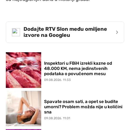
Dodajte RTV Slon među omiljene
›
izvore na Googleu
Inspektori u FBiH izrekli kazne od
48.000 KM, nema jedinstvenih
podataka o povučenom mesu
09.08.2026. 11:33
Spavate osam sati, a opet se budite
umorni? Problem možda nije u količini
sna
09.08.2026. 11:01