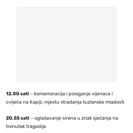
12.00 sati
– komemoracija i polaganje vijenaca i
cvijeća na Kapiji, mjestu stradanja tuzlanske mladosti
20.55 sati
– oglašavanje sirena u znak sjećanja na
trenutak tragedije