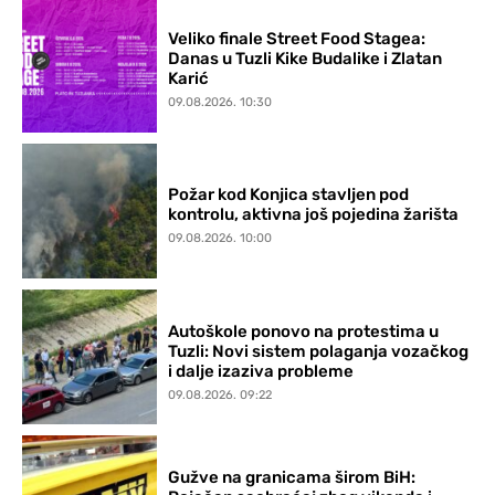
Veliko finale Street Food Stagea:
Danas u Tuzli Kike Budalike i Zlatan
Karić
09.08.2026. 10:30
Požar kod Konjica stavljen pod
kontrolu, aktivna još pojedina žarišta
09.08.2026. 10:00
Autoškole ponovo na protestima u
Tuzli: Novi sistem polaganja vozačkog
i dalje izaziva probleme
09.08.2026. 09:22
Gužve na granicama širom BiH: