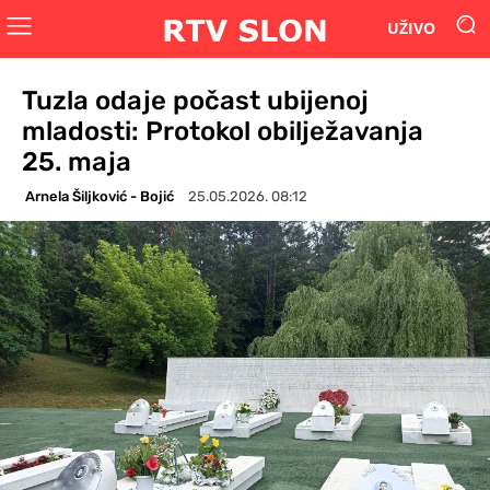
UŽIVO
Tuzla odaje počast ubijenoj
mladosti: Protokol obilježavanja
25. maja
Arnela Šiljković - Bojić
25.05.2026. 08:12