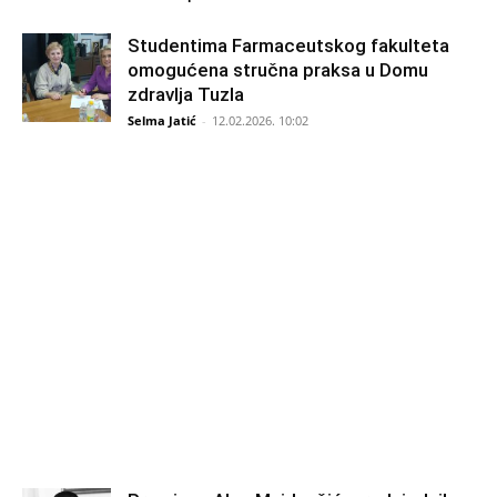
Studentima Farmaceutskog fakulteta
omogućena stručna praksa u Domu
zdravlja Tuzla
Selma Jatić
-
12.02.2026. 10:02