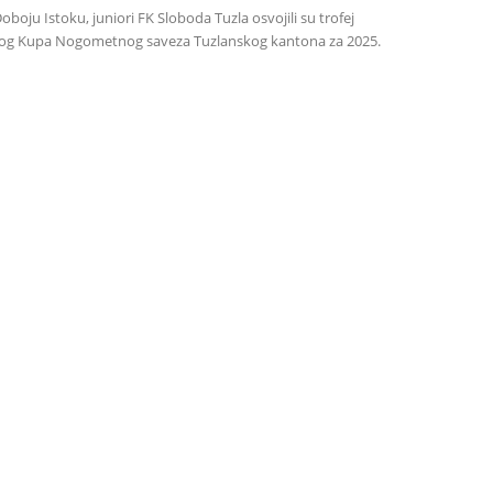
boju Istoku, juniori FK Sloboda Tuzla osvojili su trofej
og Kupa Nogometnog saveza Tuzlanskog kantona za 2025.