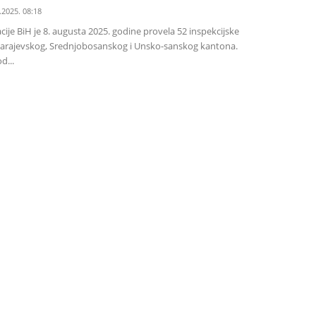
.2025. 08:18
ije BiH je 8. augusta 2025. godine provela 52 inspekcijske
Sarajevskog, Srednjobosanskog i Unsko-sanskog kantona.
d...