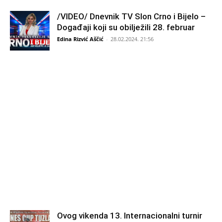
/VIDEO/ Dnevnik TV Slon Crno i Bijelo –
Događaji koji su obilježili 28. februar
Edina Rizvić Aščić
-
28.02.2024. 21:56
Ovog vikenda 13. Internacionalni turnir