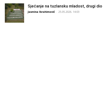
Sjećanje na tuzlansku mladost, drugi dio
Jasmina Ibrahimović
-
25.05.2026. 14:03