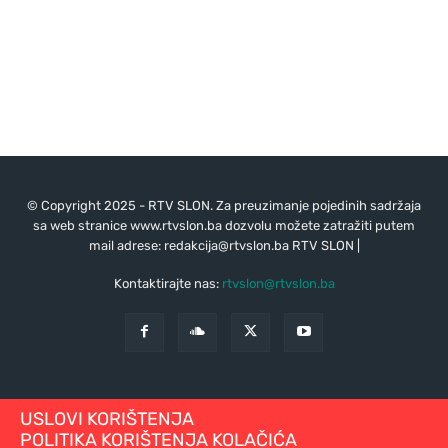
© Copyright 2025 - RTV SLON. Za preuzimanje pojedinih sadržaja
sa web stranice www.rtvslon.ba dozvolu možete zatražiti putem
mail adrese:
redakcija@rtvslon.ba
RTV SLON |
Kontaktirajte nas:
rtvslon@rtvslon.ba
USLOVI KORIŠTENJA
POLITIKA KORIŠTENJA KOLAČIĆA