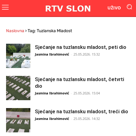
UŽIVO
Naslovna
›
Tag: Tuzlanska Mladost
Sjećanje na tuzlansku mladost, peti dio
Jasmina Ibrahimović
-
25.05.2026. 15:32
Sjećanje na tuzlansku mladost, četvrti
dio
Jasmina Ibrahimović
-
25.05.2026. 15:04
Sjećanje na tuzlansku mladost, treći dio
Jasmina Ibrahimović
-
25.05.2026. 14:32