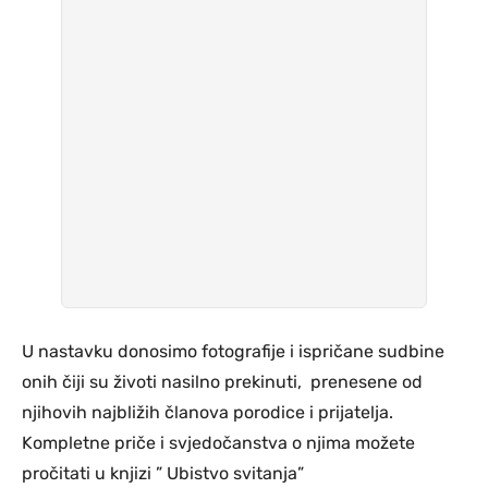
U nastavku donosimo fotografije i ispričane sudbine
onih čiji su životi nasilno prekinuti, prenesene od
njihovih najbližih članova porodice i prijatelja.
Kompletne priče i svjedočanstva o njima možete
pročitati u knjizi ” Ubistvo svitanja”