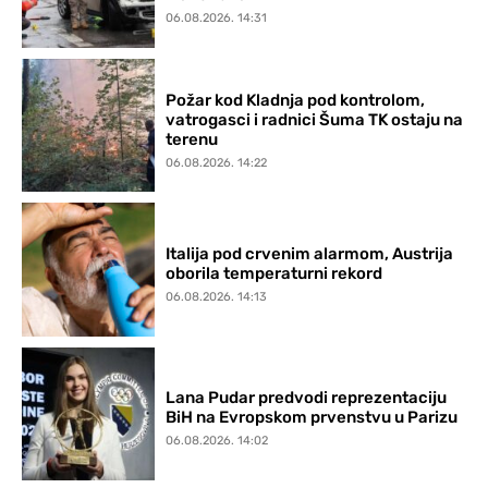
06.08.2026. 14:31
Požar kod Kladnja pod kontrolom,
vatrogasci i radnici Šuma TK ostaju na
terenu
06.08.2026. 14:22
Italija pod crvenim alarmom, Austrija
oborila temperaturni rekord
06.08.2026. 14:13
Lana Pudar predvodi reprezentaciju
BiH na Evropskom prvenstvu u Parizu
06.08.2026. 14:02