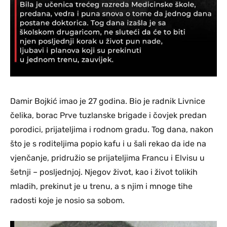
Damir Bojkić imao je 27 godina. Bio je radnik Livnice
čelika, borac Prve tuzlanske brigade i čovjek predan
porodici, prijateljima i rodnom gradu. Tog dana, nakon
što je s roditeljima popio kafu i u šali rekao da ide na
vjenčanje, pridružio se prijateljima Francu i Elvisu u
šetnji – posljednjoj. Njegov život, kao i život tolikih
mladih, prekinut je u trenu, a s njim i mnoge tihe
radosti koje je nosio sa sobom.