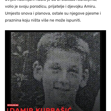
volio je svoju porodicu, prijatelje i djevojku Amiru.
Umjesto snova i planova, ostale su njegove pjesme i
praznina koju ništa više ne može ispuniti.