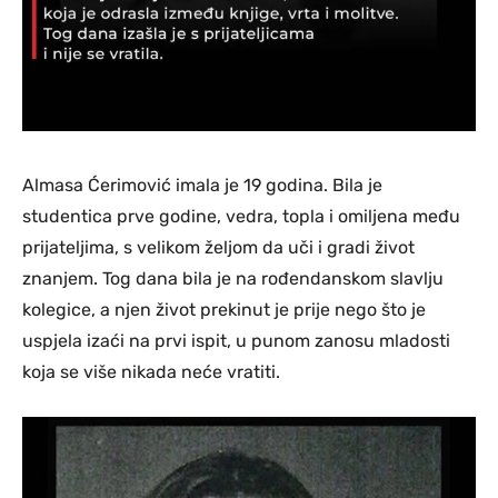
Almasa Ćerimović imala je 19 godina. Bila je
studentica prve godine, vedra, topla i omiljena među
prijateljima, s velikom željom da uči i gradi život
znanjem. Tog dana bila je na rođendanskom slavlju
kolegice, a njen život prekinut je prije nego što je
uspjela izaći na prvi ispit, u punom zanosu mladosti
koja se više nikada neće vratiti.