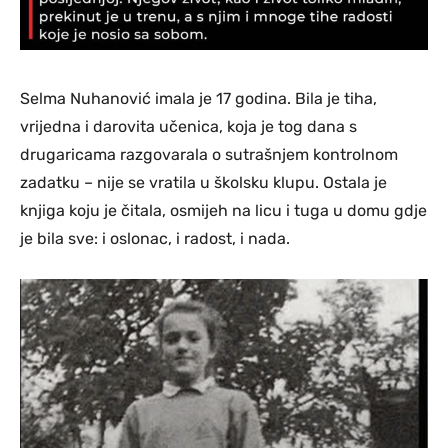
Selma Nuhanović imala je 17 godina. Bila je tiha,
vrijedna i darovita učenica, koja je tog dana s
drugaricama razgovarala o sutrašnjem kontrolnom
zadatku – nije se vratila u školsku klupu. Ostala je
knjiga koju je čitala, osmijeh na licu i tuga u domu gdje
je bila sve: i oslonac, i radost, i nada.