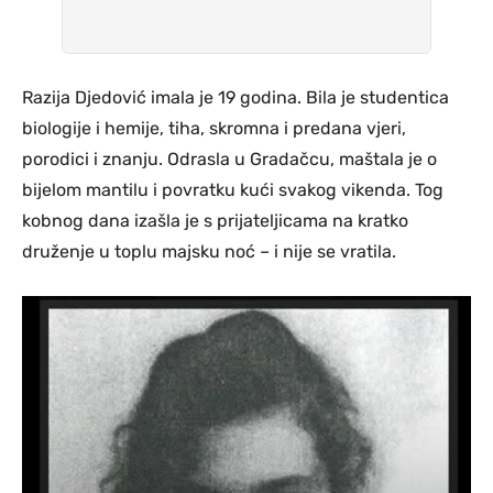
Razija Djedović imala je 19 godina. Bila je studentica
biologije i hemije, tiha, skromna i predana vjeri,
porodici i znanju. Odrasla u Gradačcu, maštala je o
bijelom mantilu i povratku kući svakog vikenda. Tog
kobnog dana izašla je s prijateljicama na kratko
druženje u toplu majsku noć – i nije se vratila.