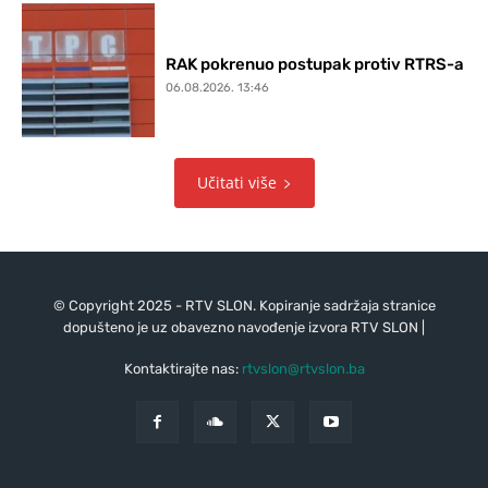
RAK pokrenuo postupak protiv RTRS-a
06.08.2026. 13:46
Učitati više
© Copyright 2025 - RTV SLON. Kopiranje sadržaja stranice
dopušteno je uz obavezno navođenje izvora RTV SLON |
Kontaktirajte nas:
rtvslon@rtvslon.ba