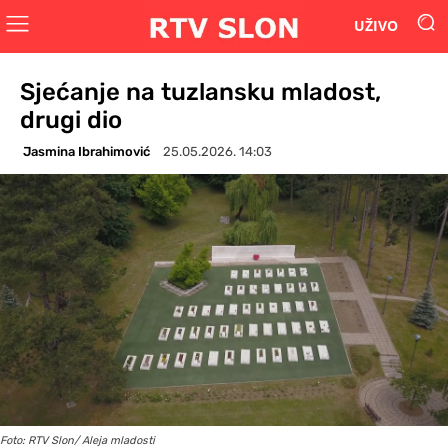
UŽIVO
Sjećanje na tuzlansku mladost,
drugi dio
Jasmina Ibrahimović
25.05.2026. 14:03
Foto: RTV Slon/ Aleja mladosti