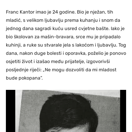
Franc Kantor imao je 24 godine. Bio je nježan, tih
mladić, s velikom ljubavlju prema kuhanju i snom da
jednog dana sagradi kuću usred cvjetne bašte. Iako je
bio školovan za mašin-bravara, srce mu je pripadalo
kuhinji, a ruke su stvarale jela s lakoćom i ljubavlju. Tog
dana, nakon duge bolesti i oporavka, poželio je ponovo
osjetiti život i izašao među prijatelje, izgovorivši
posljednje riječi: „Ne mogu dozvoliti da mi mladost
bude pokopana”.