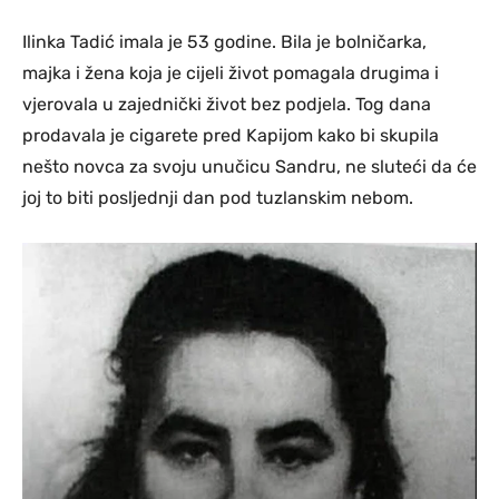
Ilinka Tadić imala je 53 godine. Bila je bolničarka,
majka i žena koja je cijeli život pomagаla drugima i
vjerovala u zajednički život bez podjela. Tog dana
prodavala je cigarete pred Kapijom kako bi skupila
nešto novca za svoju unučicu Sandru, ne sluteći da će
joj to biti posljednji dan pod tuzlanskim nebom.