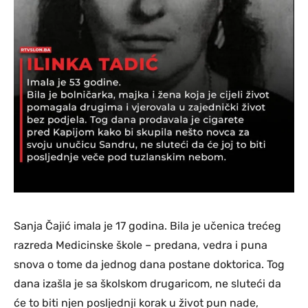
Sanja Čajić imala je 17 godina. Bila je učenica trećeg
razreda Medicinske škole – predana, vedra i puna
snova o tome da jednog dana postane doktorica. Tog
dana izašla je sa školskom drugaricom, ne sluteći da
će to biti njen posljednji korak u život pun nade,