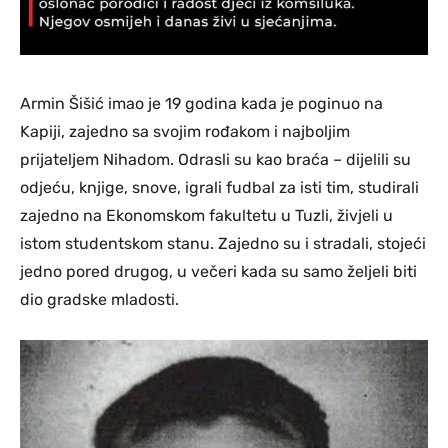
Armin Šišić imao je 19 godina kada je poginuo na
Kapiji, zajedno sa svojim rođakom i najboljim
prijateljem Nihadom. Odrasli su kao braća – dijelili su
odjeću, knjige, snove, igrali fudbal za isti tim, studirali
zajedno na Ekonomskom fakultetu u Tuzli, živjeli u
istom studentskom stanu. Zajedno su i stradali, stojeći
jedno pored drugog, u večeri kada su samo željeli biti
dio gradske mladosti.