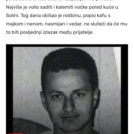
Najviše je volio saditi i kalemiti voćke pored kuće u
Solini. Tog dana obišao je rodbinu, popio kafu s
majkom i nenom, nasmijan i vedar, ne sluteći da će mu
to biti posljednji izlazak među prijatelje.