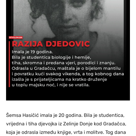
Šemsa Hasičić imala je 20 godina. Bila je studentica,
vrijedna i tiha djevojka iz Zelinje Donje kod Gradačca,
koja je odrasla između knjige, vrta i molitve. Tog dana