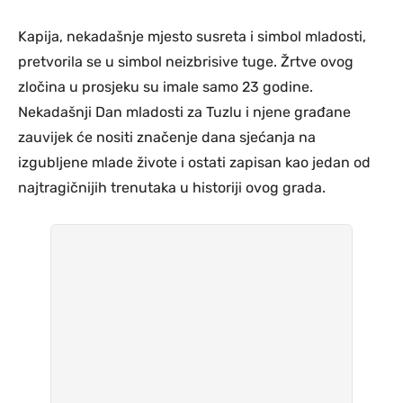
Kapija, nekadašnje mjesto susreta i simbol mladosti,
pretvorila se u simbol neizbrisive tuge. Žrtve ovog
zločina u prosjeku su imale samo 23 godine.
Nekadašnji Dan mladosti za Tuzlu i njene građane
zauvijek će nositi značenje dana sjećanja na
izgubljene mlade živote i ostati zapisan kao jedan od
najtragičnijih trenutaka u historiji ovog grada.