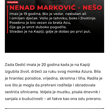
Zada Dedić imala je 20 godina kada je na Kapiji
izgubila život, držeći za ruku svog momka Azura. Bila
je hranilac porodice, vrijedna, skromna i tiha. Radila je
sve što je mogla da prehrani roditelje i obradovala
sestrića sitnicama. Voljela je muziku, pisala dnevnik i
sanjala o budućnosti – ali takve kao ona odu prerano.