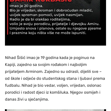
Nihad Šišić imao je 19 godina kada je poginuo na
Kapiji, zajedno sa svojim rođakom i najboljim
prijateljem Arminom. Zajedno su odrasli, dijelili sve –
od škole i odjeće do studentskog stana i ljubavi prema
fudbalu. Nihad je bio vedar, voljen, vrijedan, oslonac
porodici i radost djeci iz komšiluka. Njegov osmijeh i
danas živi u sjećanjima.