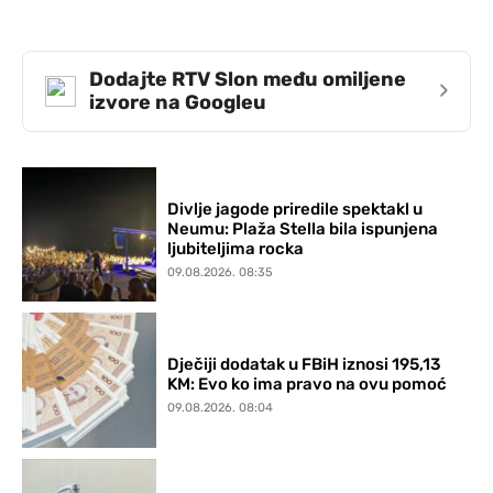
Dodajte RTV Slon među omiljene
›
izvore na Googleu
Divlje jagode priredile spektakl u
Neumu: Plaža Stella bila ispunjena
ljubiteljima rocka
09.08.2026. 08:35
Dječiji dodatak u FBiH iznosi 195,13
KM: Evo ko ima pravo na ovu pomoć
09.08.2026. 08:04