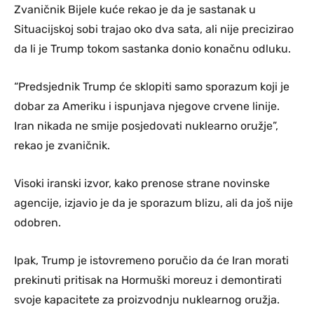
Zvaničnik Bijele kuće rekao je da je sastanak u
Situacijskoj sobi trajao oko dva sata, ali nije precizirao
da li je Trump tokom sastanka donio konačnu odluku.
“Predsjednik Trump će sklopiti samo sporazum koji je
dobar za Ameriku i ispunjava njegove crvene linije.
Iran nikada ne smije posjedovati nuklearno oružje”,
rekao je zvaničnik.
Visoki iranski izvor, kako prenose strane novinske
agencije, izjavio je da je sporazum blizu, ali da još nije
odobren.
Ipak, Trump je istovremeno poručio da će Iran morati
prekinuti pritisak na Hormuški moreuz i demontirati
svoje kapacitete za proizvodnju nuklearnog oružja.