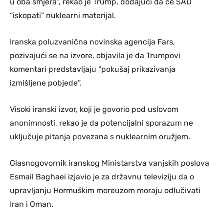
u oba smjera”, rekao je Trump, dodajući da će SAD
“iskopati” nuklearni materijal.
Iranska poluzvanična novinska agencija Fars,
pozivajući se na izvore, objavila je da Trumpovi
komentari predstavljaju “pokušaj prikazivanja
izmišljene pobjede”.
Visoki iranski izvor, koji je govorio pod uslovom
anonimnosti, rekao je da potencijalni sporazum ne
uključuje pitanja povezana s nuklearnim oružjem.
Glasnogovornik iranskog Ministarstva vanjskih poslova
Esmail Baghaei izjavio je za državnu televiziju da o
upravljanju Hormuškim moreuzom moraju odlučivati
Iran i Oman.