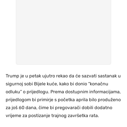
Trump je u petak ujutro rekao da će sazvati sastanak u
sigurnoj sobi Bijele kuće, kako bi donio “konačnu
odluku” o prijedlogu. Prema dostupnim informacijama,
prijedlogom bi primirje s početka aprila bilo produženo
za još 60 dana, čime bi pregovarači dobili dodatno
vrijeme za postizanje trajnog završetka rata.