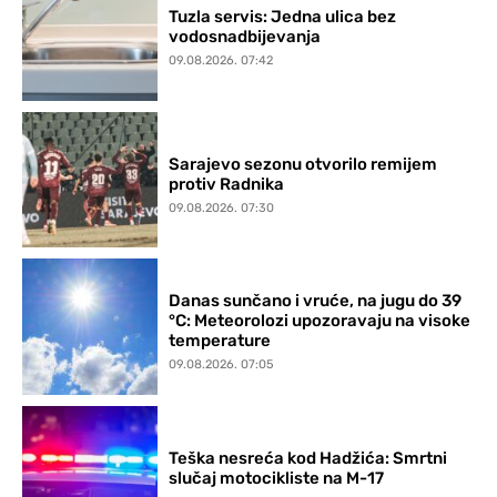
Tuzla servis: Jedna ulica bez
vodosnadbijevanja
09.08.2026. 07:42
Sarajevo sezonu otvorilo remijem
protiv Radnika
09.08.2026. 07:30
Danas sunčano i vruće, na jugu do 39
°C: Meteorolozi upozoravaju na visoke
temperature
09.08.2026. 07:05
Teška nesreća kod Hadžića: Smrtni
slučaj motocikliste na M-17