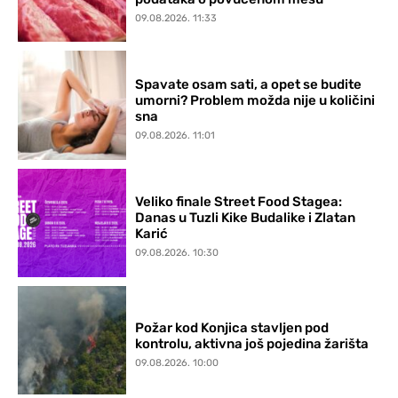
09.08.2026. 11:33
Spavate osam sati, a opet se budite
umorni? Problem možda nije u količini
sna
09.08.2026. 11:01
Veliko finale Street Food Stagea:
Danas u Tuzli Kike Budalike i Zlatan
Karić
09.08.2026. 10:30
Požar kod Konjica stavljen pod
kontrolu, aktivna još pojedina žarišta
09.08.2026. 10:00