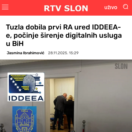
UŽIVO
Tuzla dobila prvi RA ured IDDEEA-
e, počinje širenje digitalnih usluga
u BiH
Jasmina Ibrahimović
28.11.2025. 15:29