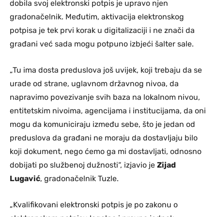
dobila svoj elektronski potpis je upravo njen
gradonačelnik. Međutim, aktivacija elektronskog
potpisa je tek prvi korak u digitalizaciji i ne znači da
građani već sada mogu potpuno izbjeći šalter sale.
„Tu ima dosta preduslova još uvijek, koji trebaju da se
urade od strane, uglavnom državnog nivoa, da
napravimo povezivanje svih baza na lokalnom nivou,
entitetskim nivoima, agencijama i institucijama, da oni
mogu da komuniciraju između sebe, što je jedan od
preduslova da građani ne moraju da dostavljaju bilo
koji dokument, nego ćemo ga mi dostavljati, odnosno
dobijati po službenoj dužnosti“, izjavio je
Zijad
Lugavić
, gradonačelnik Tuzle.
„Kvalifikovani elektronski potpis je po zakonu o