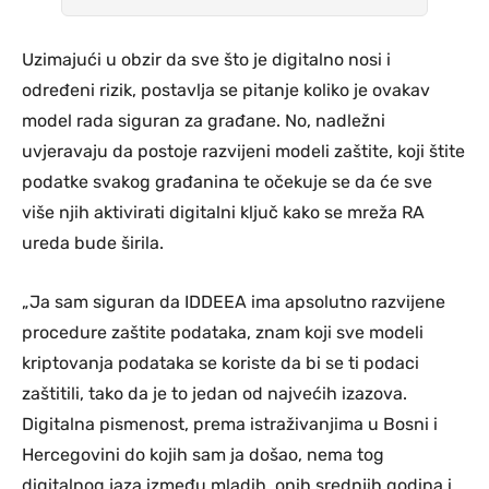
Uzimajući u obzir da sve što je digitalno nosi i
određeni rizik, postavlja se pitanje koliko je ovakav
model rada siguran za građane. No, nadležni
uvjeravaju da postoje razvijeni modeli zaštite, koji štite
podatke svakog građanina te očekuje se da će sve
više njih aktivirati digitalni ključ kako se mreža RA
ureda bude širila.
„Ja sam siguran da IDDEEA ima apsolutno razvijene
procedure zaštite podataka, znam koji sve modeli
kriptovanja podataka se koriste da bi se ti podaci
zaštitili, tako da je to jedan od najvećih izazova.
Digitalna pismenost, prema istraživanjima u Bosni i
Hercegovini do kojih sam ja došao, nema tog
digitalnog jaza između mladih, onih srednjih godina i