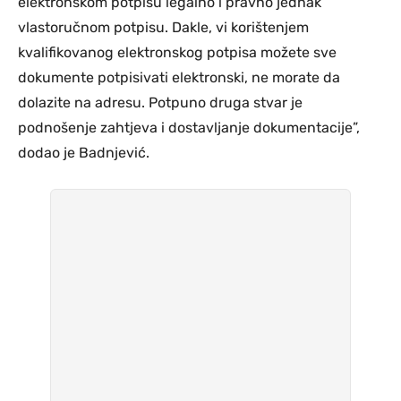
elektronskom potpisu legalno i pravno jednak
vlastoručnom potpisu. Dakle, vi korištenjem
kvalifikovanog elektronskog potpisa možete sve
dokumente potpisivati elektronski, ne morate da
dolazite na adresu. Potpuno druga stvar je
podnošenje zahtjeva i dostavljanje dokumentacije”,
dodao je Badnjević.