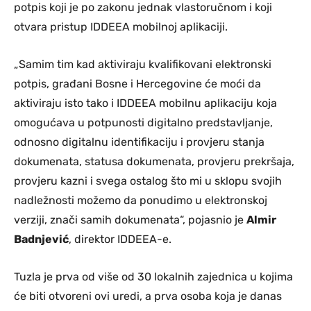
potpis koji je po zakonu jednak vlastoručnom i koji
otvara pristup IDDEEA mobilnoj aplikaciji.
„Samim tim kad aktiviraju kvalifikovani elektronski
potpis, građani Bosne i Hercegovine će moći da
aktiviraju isto tako i IDDEEA mobilnu aplikaciju koja
omogućava u potpunosti digitalno predstavljanje,
odnosno digitalnu identifikaciju i provjeru stanja
dokumenata, statusa dokumenata, provjeru prekršaja,
provjeru kazni i svega ostalog što mi u sklopu svojih
nadležnosti možemo da ponudimo u elektronskoj
verziji, znači samih dokumenata“, pojasnio je
Almir
Badnjević
, direktor IDDEEA-e.
Tuzla je prva od više od 30 lokalnih zajednica u kojima
će biti otvoreni ovi uredi, a prva osoba koja je danas