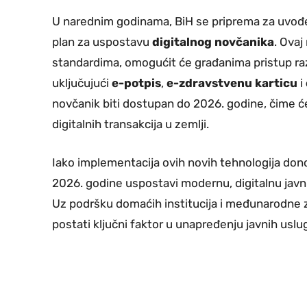
U narednim godinama, BiH se priprema za uvođen
plan za uspostavu
digitalnog novčanika
. Ovaj
standardima, omogućit će građanima pristup raz
uključujući
e-potpis
,
e-zdravstvenu karticu
i
novčanik biti dostupan do 2026. godine, čime će
digitalnih transakcija u zemlji.
Iako implementacija ovih novih tehnologija don
2026. godine uspostavi modernu, digitalnu javn
Uz podršku domaćih institucija i međunarodne z
postati ključni faktor u unapređenju javnih uslu