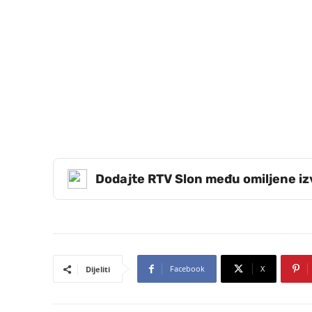
Dodajte RTV Slon među omiljene i
Facebook
X
Dijeliti