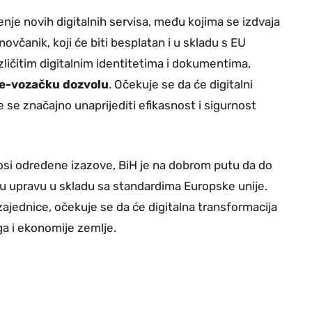
je novih digitalnih servisa, među kojima se izdvaja
 novčanik, koji će biti besplatan i u skladu s EU
ličitim digitalnim identitetima i dokumentima,
e-vozačku dozvolu
. Očekuje se da će digitalni
 se značajno unaprijediti efikasnost i sigurnost
osi određene izazove, BiH je na dobrom putu da do
u upravu u skladu sa standardima Europske unije.
ajednice, očekuje se da će digitalna transformacija
ga i ekonomije zemlje.