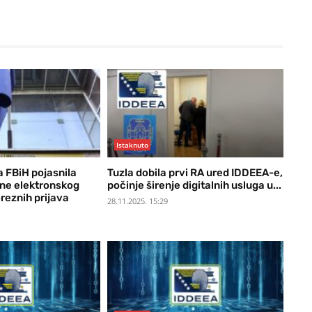
Istaknuto
 FBiH pojasnila
Tuzla dobila prvi RA ured IDDEEA-e,
ne elektronskog
počinje širenje digitalnih usluga u...
reznih prijava
28.11.2025. 15:29