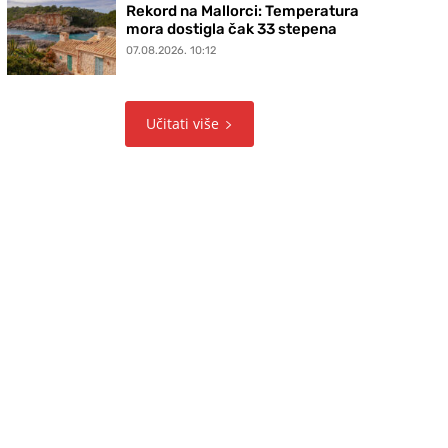
Rekord na Mallorci: Temperatura
mora dostigla čak 33 stepena
07.08.2026. 10:12
Učitati više