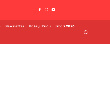
m
Newsletter
Pošalji Priču
Izbori 2026