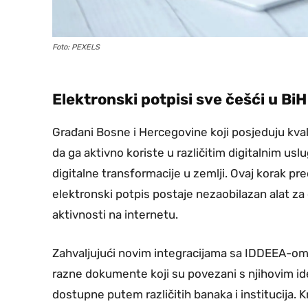
Foto: PEXELS
Elektronski potpisi sve češći u BiH
Građani Bosne i Hercegovine koji posjeduju kva
da ga aktivno koriste u različitim digitalnim u
digitalne transformacije u zemlji. Ovaj korak pred
elektronski potpis postaje nezaobilazan alat za 
aktivnosti na internetu.
Zahvaljujući novim integracijama sa IDDEEA-om, 
razne dokumente koji su povezani s njihovim id
dostupne putem različitih banaka i institucija. Kr