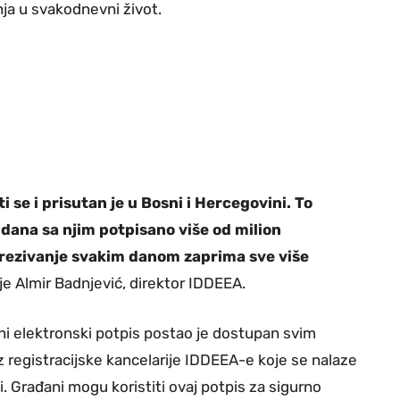
nja u svakodnevni život.
ti se i prisutan je u Bosni i Hercegovini. To
 dana sa njim potpisano više od milion
rezivanje svakim danom zaprima sve više
 je Almir Badnjević, direktor IDDEEA.
ni elektronski potpis postao je dostupan svim
 registracijske kancelarije IDDEEA-e koje se nalaze
ni. Građani mogu koristiti ovaj potpis za sigurno