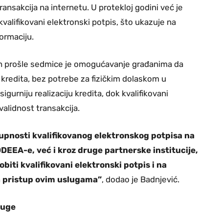
ransakcija na internetu. U protekloj godini već je
valifikovani elektronski potpis, što ukazuje na
ormaciju.
van prošle sedmice je omogućavanje građanima da
kredita, bez potrebe za fizičkim dolaskom u
gurniju realizaciju kredita, dok kvalifikovani
validnost transakcija.
stupnosti kvalifikovanog elektronskog potpisa na
DDEEA-e, već i kroz druge partnerske institucije,
iti kvalifikovani elektronski potpis i na
a pristup ovim uslugama”
, dodao je Badnjević.
luge