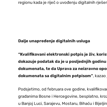
regionu kada je riječ o uvođenju digitalnih rješe
Dalje unapređenje digitalnih usluga
“Kvalifikovani elektronski potpis je živ, koris
dokazuje podatak da je u posljednjih godinu
dokumenata, te da Uprava za neizravno opo
dokumenata sa digitalnim potpisom”
, kazao
Podsjetimo, od februara ove godine, kvalifikova
građanima Bosne i Hercegovine, besplatno, kroz
u Banjoj Luci, Sarajevu, Mostaru, Bihaću i Bijelji