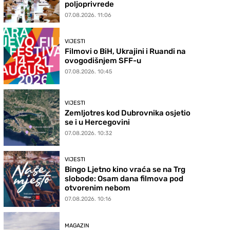
poljoprivrede
07.08.2026. 11:06
VIJESTI
Filmovi o BiH, Ukrajini i Ruandi na
ovogodišnjem SFF-u
07.08.2026. 10:45
VIJESTI
Zemljotres kod Dubrovnika osjetio
se i u Hercegovini
07.08.2026. 10:32
VIJESTI
Bingo Ljetno kino vraća se na Trg
slobode: Osam dana filmova pod
otvorenim nebom
07.08.2026. 10:16
MAGAZIN