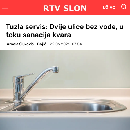
UŽIVO
Tuzla servis: Dvije ulice bez vode, u
toku sanacija kvara
Arnela Šiljković - Bojić
22.06.2026. 07:54