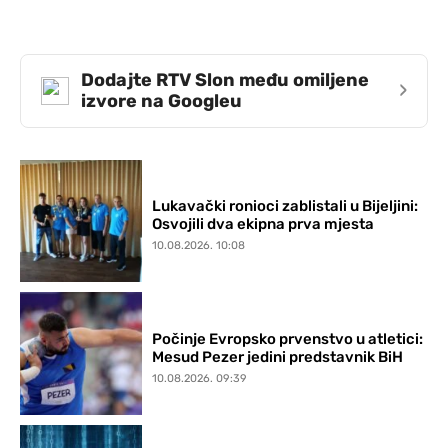
Dodajte RTV Slon među omiljene
›
izvore na Googleu
Lukavački ronioci zablistali u Bijeljini:
Osvojili dva ekipna prva mjesta
10.08.2026. 10:08
Počinje Evropsko prvenstvo u atletici:
Mesud Pezer jedini predstavnik BiH
10.08.2026. 09:39