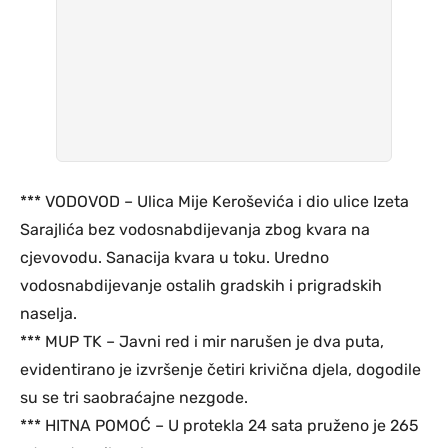
*** VODOVOD – Ulica Mije Keroševića i dio ulice Izeta
Sarajlića bez vodosnabdijevanja zbog kvara na
cjevovodu. Sanacija kvara u toku. Uredno
vodosnabdijevanje ostalih gradskih i prigradskih
naselja.
*** MUP TK – Javni red i mir narušen je dva puta,
evidentirano je izvršenje četiri krivična djela, dogodile
su se tri saobraćajne nezgode.
*** HITNA POMOĆ – U protekla 24 sata pruženo je 265