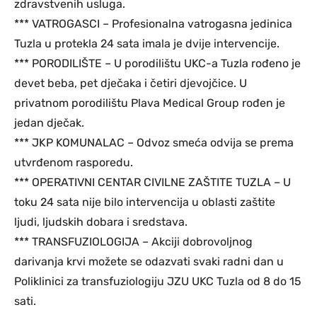
zdravstvenih usluga.
*** VATROGASCI – Profesionalna vatrogasna jedinica
Tuzla u protekla 24 sata imala je dvije intervencije.
*** PORODILIŠTE – U porodilištu UKC-a Tuzla rođeno je
devet beba, pet dječaka i četiri djevojčice. U
privatnom porodilištu Plava Medical Group rođen je
jedan dječak.
*** JKP KOMUNALAC – Odvoz smeća odvija se prema
utvrđenom rasporedu.
*** OPERATIVNI CENTAR CIVILNE ZAŠTITE TUZLA – U
toku 24 sata nije bilo intervencija u oblasti zaštite
ljudi, ljudskih dobara i sredstava.
*** TRANSFUZIOLOGIJA – Akciji dobrovoljnog
darivanja krvi možete se odazvati svaki radni dan u
Poliklinici za transfuziologiju JZU UKC Tuzla od 8 do 15
sati.