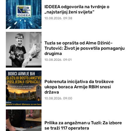
IDDEEA odgovorila na tvrdnje o
„najstarijoj ženi svijeta“
10.08.2026. 09:38
Tuzla se oprašta od Alme Džinić-
Trutović: Život je posvetila pomaganju
drugima
10.08.2026. 09:01
Pokrenuta inicijativa da troškove
ukopa boraca Armije RBiH snosi
država
10.08.2026. 09:00
Prilika za angažman u Tuzli: Za izbore
se traži 117 operatera