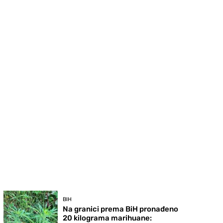
BIH
Na granici prema BiH pronađeno
20 kilograma marihuane: