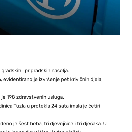
adskih i prigradskih naselja.
 evidentirano je izvršenje pet krivičnih djela,
je 198 zdravstvenih usluga.
ica Tuzla u protekla 24 sata imala je četiri
no je šest beba, tri djevojčice i tri dječaka. U