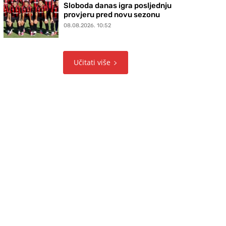
Sloboda danas igra posljednju
provjeru pred novu sezonu
08.08.2026. 10:52
Učitati više