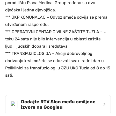
porodilištu Plava Medical Group rođena su dva
dječaka i jedna djevojčica.
*** JKP KOMUNALAC – Odvoz smeća odvija se prema
utvrđenom rasporedu.
*** OPERATIVNI CENTAR CIVILNE ZAŠTITE TUZLA – U
toku 24 sata nije bilo intervencija u oblasti zaštite
ljudi, ljudskih dobara i sredstava.
*** TRANSFUZIOLOGIJA – Akciji dobrovoljnog
darivanja krvi možete se odazvati svaki radni dan u
Poliklinici za transfuziologiju JZU UKC Tuzla od 8 do 15
sati.
Dodajte RTV Slon među omiljene
›
izvore na Googleu