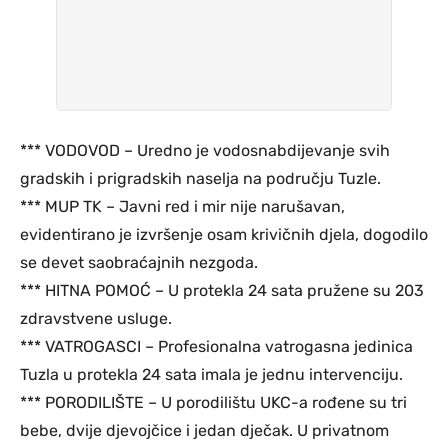
*** VODOVOD – Uredno je vodosnabdijevanje svih
gradskih i prigradskih naselja na području Tuzle.
*** MUP TK – Javni red i mir nije narušavan,
evidentirano je izvršenje osam krivičnih djela, dogodilo
se devet saobraćajnih nezgoda.
*** HITNA POMOĆ – U protekla 24 sata pružene su 203
zdravstvene usluge.
*** VATROGASCI – Profesionalna vatrogasna jedinica
Tuzla u protekla 24 sata imala je jednu intervenciju.
*** PORODILIŠTE – U porodilištu UKC-a rođene su tri
bebe, dvije djevojčice i jedan dječak. U privatnom