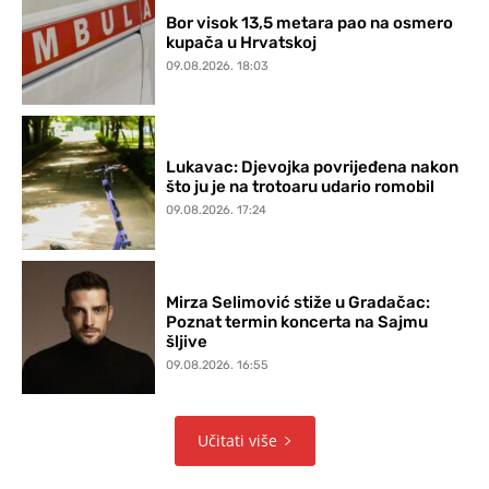
Bor visok 13,5 metara pao na osmero
kupača u Hrvatskoj
09.08.2026. 18:03
Lukavac: Djevojka povrijeđena nakon
što ju je na trotoaru udario romobil
09.08.2026. 17:24
Mirza Selimović stiže u Gradačac:
Poznat termin koncerta na Sajmu
šljive
09.08.2026. 16:55
Učitati više