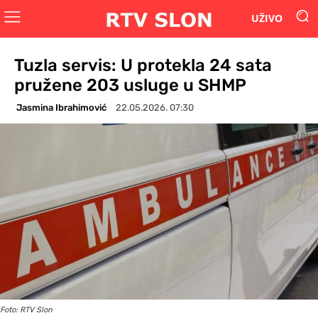
UŽIVO
Tuzla servis: U protekla 24 sata
pružene 203 usluge u SHMP
Jasmina Ibrahimović
22.05.2026. 07:30
Foto: RTV Slon