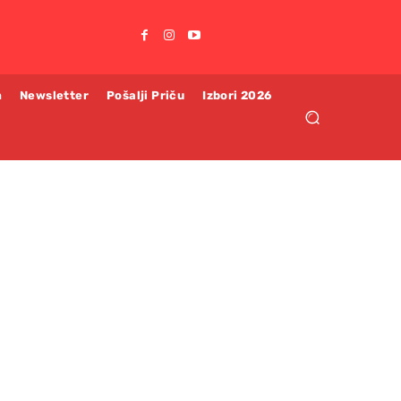
m
Newsletter
Pošalji Priču
Izbori 2026