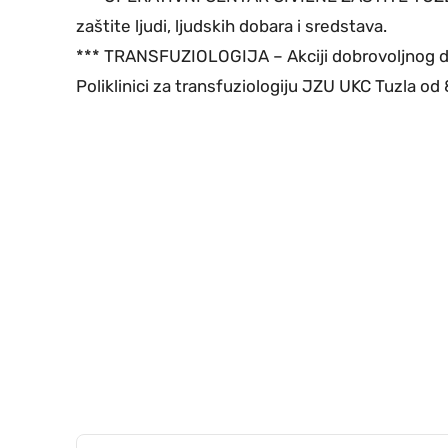
zaštite ljudi, ljudskih dobara i sredstava.
*** TRANSFUZIOLOGIJA – Akciji dobrovoljnog dar
Poliklinici za transfuziologiju JZU UKC Tuzla od 8