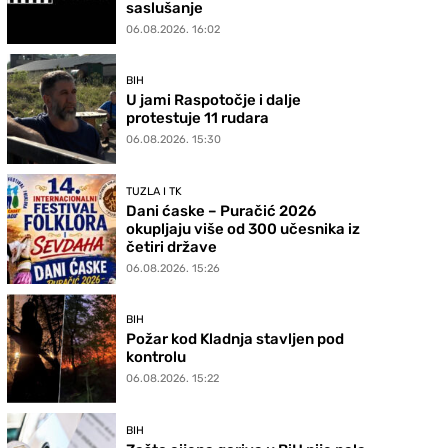
saslušanje
06.08.2026. 16:02
BIH
U jami Raspotočje i dalje
protestuje 11 rudara
06.08.2026. 15:30
TUZLA I TK
Dani ćaske – Puračić 2026
okupljaju više od 300 učesnika iz
četiri države
06.08.2026. 15:26
BIH
Požar kod Kladnja stavljen pod
kontrolu
06.08.2026. 15:22
BIH