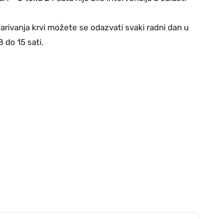
ivanja krvi možete se odazvati svaki radni dan u
 do 15 sati.