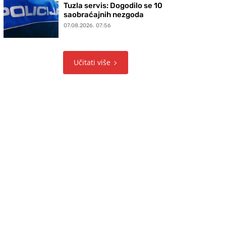
Tuzla servis: Dogodilo se 10
saobraćajnih nezgoda
07.08.2026. 07:56
Učitati više