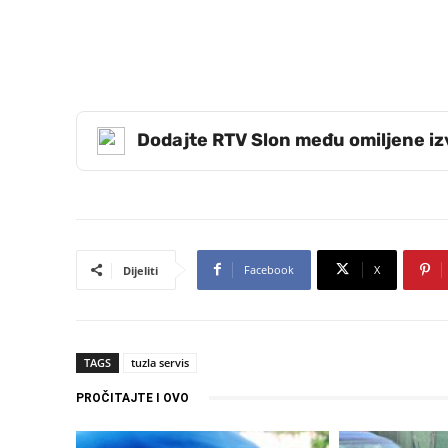
Dodajte RTV Slon među omiljene i
Facebook
X
Dijeliti
TAGS
tuzla servis
PROČITAJTE I OVO