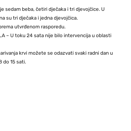
 sedam beba, četiri dječaka i tri djevojčice. U
 su tri dječaka i jedna djevojčica.
prema utvrđenom rasporedu.
 U toku 24 sata nije bilo intervencija u oblasti
ivanja krvi možete se odazvati svaki radni dan u
 do 15 sati.