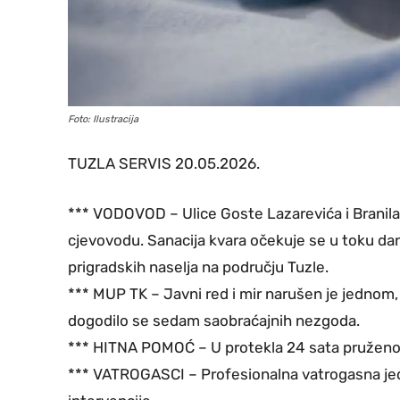
Foto: Ilustracija
TUZLA SERVIS 20.05.2026.
*** VODOVOD – Ulice Goste Lazarevića i Branil
cjevovodu. Sanacija kvara očekuje se u toku dan
prigradskih naselja na području Tuzle.
*** MUP TK – Javni red i mir narušen je jednom, e
dogodilo se sedam saobraćajnih nezgoda.
*** HITNA POMOĆ – U protekla 24 sata pruženo 
*** VATROGASCI – Profesionalna vatrogasna jedin