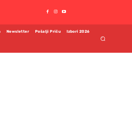
m
Newsletter
Pošalji Priču
Izbori 2026