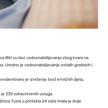
aca BiH su bez vodosnabdijevanja zbog kvara na
a. Uredno je vodosnabdijevanje ostalih gradskih i
videntirano je izvršenje šest krivičnih djela,
je 230 zdravstvenih usluga.
ica Tuzla u protekla 24 sata imala je dvije