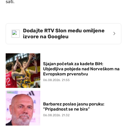
sati.
Dodajte RTV Slon među omiljene
›
izvore na Googleu
Sjajan početak za kadete BiH:
Ubjedljiva pobjeda nad Norveškom na
Evropskom prvenstvu
06.08.2026. 21:55
Barbarez poslao jasnu poruku:
“Pripadnost se ne bira”
06.08.2026. 21:32