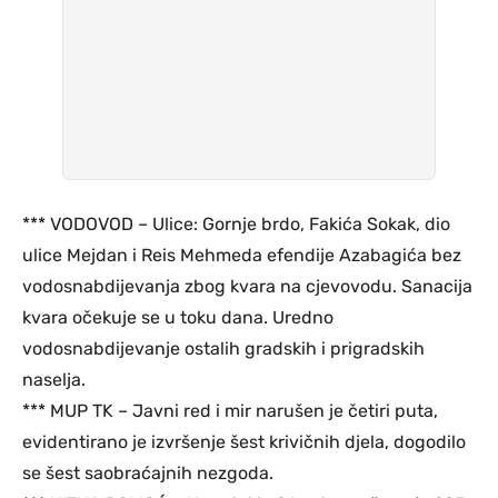
*** VODOVOD – Ulice: Gornje brdo, Fakića Sokak, dio
ulice Mejdan i Reis Mehmeda efendije Azabagića bez
vodosnabdijevanja zbog kvara na cjevovodu. Sanacija
kvara očekuje se u toku dana. Uredno
vodosnabdijevanje ostalih gradskih i prigradskih
naselja.
*** MUP TK – Javni red i mir narušen je četiri puta,
evidentirano je izvršenje šest krivičnih djela, dogodilo
se šest saobraćajnih nezgoda.