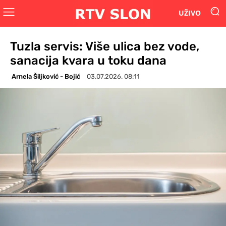
UŽIVO
Tuzla servis: Više ulica bez vode,
sanacija kvara u toku dana
Arnela Šiljković - Bojić
03.07.2026. 08:11