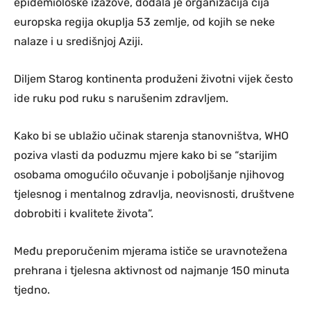
epidemiološke izazove, dodala je organizacija čija
europska regija okuplja 53 zemlje, od kojih se neke
nalaze i u središnjoj Aziji.
Diljem Starog kontinenta produženi životni vijek često
ide ruku pod ruku s narušenim zdravljem.
Kako bi se ublažio učinak starenja stanovništva, WHO
poziva vlasti da poduzmu mjere kako bi se “starijim
osobama omogućilo očuvanje i poboljšanje njihovog
tjelesnog i mentalnog zdravlja, neovisnosti, društvene
dobrobiti i kvalitete života”.
Među preporučenim mjerama ističe se uravnotežena
prehrana i tjelesna aktivnost od najmanje 150 minuta
tjedno.