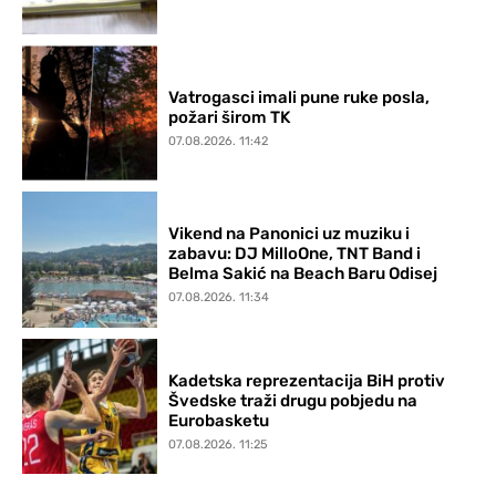
Vatrogasci imali pune ruke posla,
požari širom TK
07.08.2026. 11:42
Vikend na Panonici uz muziku i
zabavu: DJ MilloOne, TNT Band i
Belma Sakić na Beach Baru Odisej
07.08.2026. 11:34
Kadetska reprezentacija BiH protiv
Švedske traži drugu pobjedu na
Eurobasketu
07.08.2026. 11:25