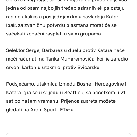
jedna od osam najboljih trećeplasiranih ekipa ostaju
realne ukoliko u posljednjem kolu savladaju Katar.
Ipak, za zvaničnu potvrdu plasmana morat će se
sačekati konačni raspleti u svim grupama.
Selektor Sergej Barbarez u duelu protiv Katara neće
moći računati na Tarika Muharemovića, koji je zaradio
crveni karton u utakmici protiv Švicarske.
Podsjećamo, utakmica između Bosne i Hercegovine i
Katara igra se u srijedu u Seattleu, sa početkom u 21
sat po našem vremenu. Prijenos susreta možete
gledati na Areni Sport i FTV-u.