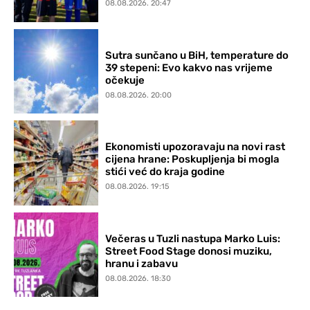
08.08.2026. 20:47
Sutra sunčano u BiH, temperature do
39 stepeni: Evo kakvo nas vrijeme
očekuje
08.08.2026. 20:00
Ekonomisti upozoravaju na novi rast
cijena hrane: Poskupljenja bi mogla
stići već do kraja godine
08.08.2026. 19:15
Večeras u Tuzli nastupa Marko Luis:
Street Food Stage donosi muziku,
hranu i zabavu
08.08.2026. 18:30