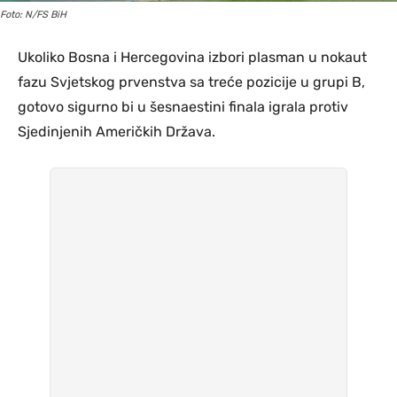
Foto: N/FS BiH
Ukoliko Bosna i Hercegovina izbori plasman u nokaut
fazu Svjetskog prvenstva sa treće pozicije u grupi B,
gotovo sigurno bi u šesnaestini finala igrala protiv
Sjedinjenih Američkih Država.