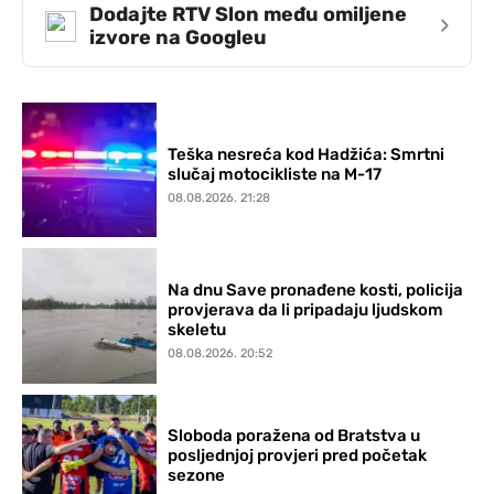
Dodajte RTV Slon među omiljene
›
izvore na Googleu
Teška nesreća kod Hadžića: Smrtni
slučaj motocikliste na M-17
08.08.2026. 21:28
Na dnu Save pronađene kosti, policija
provjerava da li pripadaju ljudskom
skeletu
08.08.2026. 20:52
Sloboda poražena od Bratstva u
posljednjoj provjeri pred početak
sezone