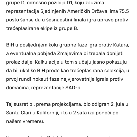
grupe D, odnosno pozicija D1, koju zauzima
reprezentacija Sjedinjenih Američkih Država, ima 75,5
posto šanse da u šesnaestini finala igra upravo protiv
trećeplasirane ekipe iz grupe B.
BiH u posljednjem kolu grupne faze igra protiv Katara,
a eventualna pobjeda Zmajevima bi trebala donijeti
prolaz dalje. Kalkulacije u tom slučaju jasno pokazuju
da bi, ukoliko BiH prođe kao trećeplasirana selekcija, u
prvoj rundi nokaut faze najvjerovatnije igrala protiv
domaćina, reprezentacije SAD-a.
Taj susret bi, prema projekcijama, bio odigran 2. jula u
Santa Clari u Kaliforniji, i to u 2 sata iza ponoći po
našem vremenu.