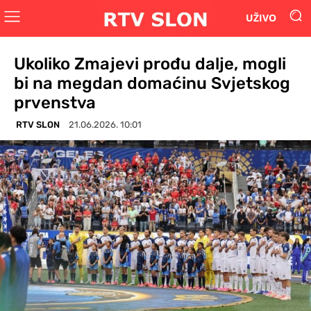
UŽIVO
Ukoliko Zmajevi prođu dalje, mogli
bi na megdan domaćinu Svjetskog
prvenstva
RTV SLON
21.06.2026. 10:01