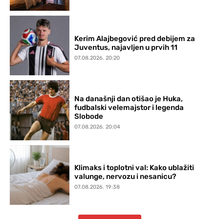
Kerim Alajbegović pred debijem za
Juventus, najavljen u prvih 11
07.08.2026. 20:20
Na današnji dan otišao je Huka,
fudbalski velemajstor i legenda
Slobode
07.08.2026. 20:04
Klimaks i toplotni val: Kako ublažiti
valunge, nervozu i nesanicu?
07.08.2026. 19:38