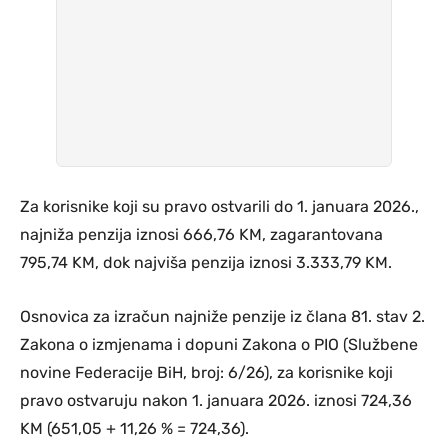
Za korisnike koji su pravo ostvarili do 1. januara 2026.,
najniža penzija iznosi 666,76 KM, zagarantovana
795,74 KM, dok najviša penzija iznosi 3.333,79 KM.
Osnovica za izračun najniže penzije iz člana 81. stav 2.
Zakona o izmjenama i dopuni Zakona o PIO (Službene
novine Federacije BiH, broj: 6/26), za korisnike koji
pravo ostvaruju nakon 1. januara 2026. iznosi 724,36
KM (651,05 + 11,26 % = 724,36).