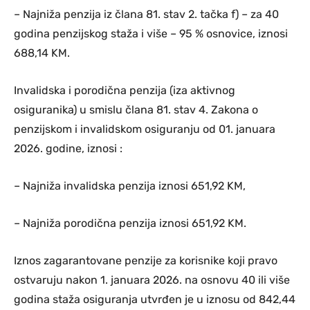
– Najniža penzija iz člana 81. stav 2. tačka f) – za 40
godina penzijskog staža i više – 95 % osnovice, iznosi
688,14 KM.
Invalidska i porodična penzija (iza aktivnog
osiguranika) u smislu člana 81. stav 4. Zakona o
penzijskom i invalidskom osiguranju od 01. januara
2026. godine, iznosi :
– Najniža invalidska penzija iznosi 651,92 KM,
– Najniža porodična penzija iznosi 651,92 KM.
Iznos zagarantovane penzije za korisnike koji pravo
ostvaruju nakon 1. januara 2026. na osnovu 40 ili više
godina staža osiguranja utvrđen je u iznosu od 842,44