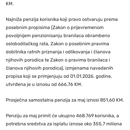
KM.
Najniža penzija korisnika koji pravo ostvaruju prema
posebnim propisima (Zakon o prijevremenom
povoljnijem penzionisanju branilaca obrambeno
oslobodilačkog rata, Zakon o posebnim pravima
dobitnika ratnih priznanja i odlikovanja i članova
njihovih porodica te Zakon o pravima branilaca i
članova njihovih porodica), izmjenama navedenih
propisa koji se primjenjuju od 01.01.2026. godine,
utvrđena je u iznosu od 666,76 KM.
Prosječna samostalna penzija za maj iznosi 851,60 KM.
Penziju za maj primit će ukupno 468.769 korisnika, a
potrebna sredstva za isplatu iznose oko 355,7 miliona