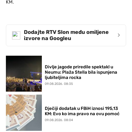
KM.
Dodajte RTV Slon među omiljene
›
izvore na Googleu
Divlje jagode priredile spektakl u
Neumu: Plaža Stella bila ispunjena
ljubiteljima rocka
09.08.2026. 08:35
Dječiji dodatak u FBiH iznosi 195,13
KM: Evo ko ima pravo na ovu pomoć
09.08.2026. 08:04