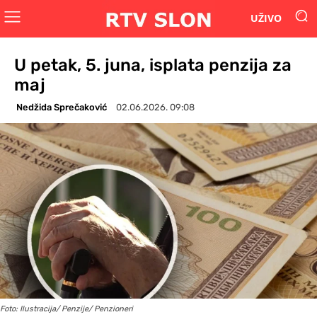
UŽIVO
U petak, 5. juna, isplata penzija za
maj
Nedžida Sprečaković
02.06.2026. 09:08
Foto: Ilustracija/ Penzije/ Penzioneri