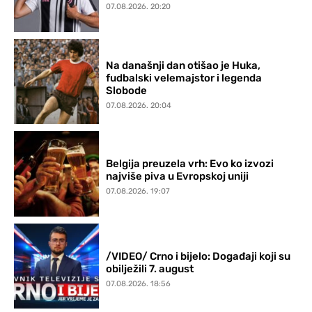
07.08.2026. 20:20
Na današnji dan otišao je Huka,
fudbalski velemajstor i legenda
Slobode
07.08.2026. 20:04
Belgija preuzela vrh: Evo ko izvozi
najviše piva u Evropskoj uniji
07.08.2026. 19:07
/VIDEO/ Crno i bijelo: Događaji koji su
obilježili 7. august
07.08.2026. 18:56