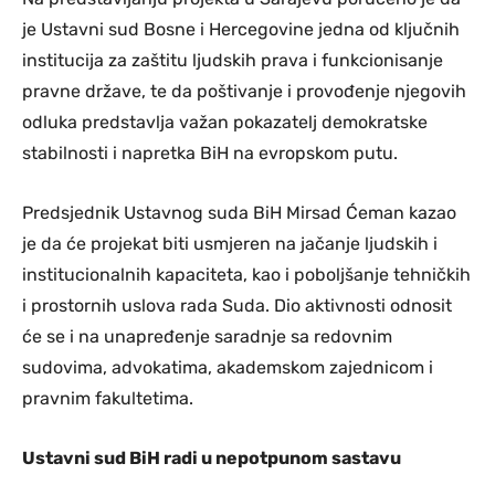
je Ustavni sud Bosne i Hercegovine jedna od ključnih
institucija za zaštitu ljudskih prava i funkcionisanje
pravne države, te da poštivanje i provođenje njegovih
odluka predstavlja važan pokazatelj demokratske
stabilnosti i napretka BiH na evropskom putu.
Predsjednik Ustavnog suda BiH Mirsad Ćeman kazao
je da će projekat biti usmjeren na jačanje ljudskih i
institucionalnih kapaciteta, kao i poboljšanje tehničkih
i prostornih uslova rada Suda. Dio aktivnosti odnosit
će se i na unapređenje saradnje sa redovnim
sudovima, advokatima, akademskom zajednicom i
pravnim fakultetima.
Ustavni sud BiH radi u nepotpunom sastavu