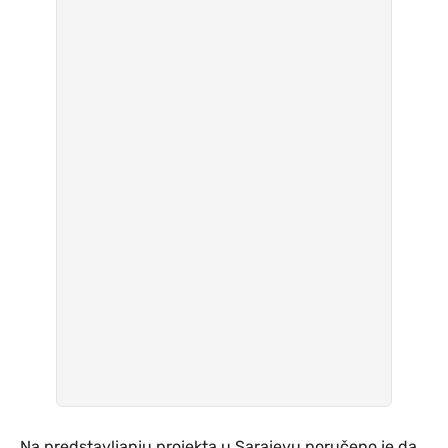
Na predstavljanju projekta u Sarajevu poručeno je da