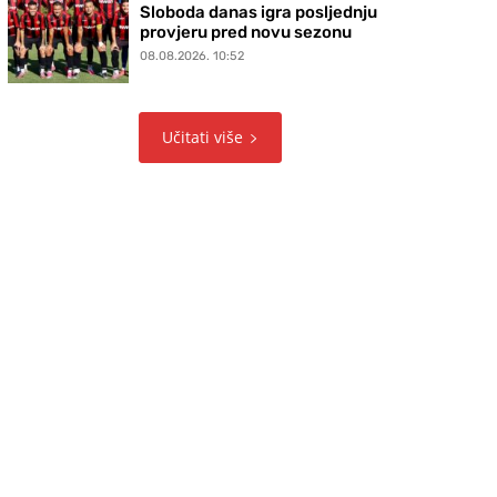
Sloboda danas igra posljednju
provjeru pred novu sezonu
08.08.2026. 10:52
Učitati više