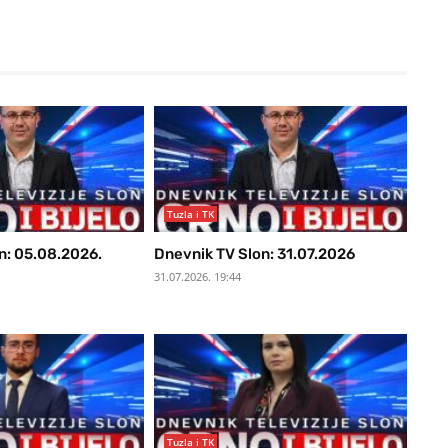
Tuzla i TK
n: 05.08.2026.
Dnevnik TV Slon: 31.07.2026
31.07.2026. 19:44
Tuzla i TK