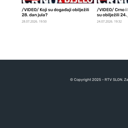
/VIDEO/ Koji su događaji obilježili
/VIDEO/ Crno i b
28. dan jula?
su obilježili 24. 
28.07.2026. 19:50
24.07.2026. 19:32
© Copyright 2025 - RTV SLON. Za 