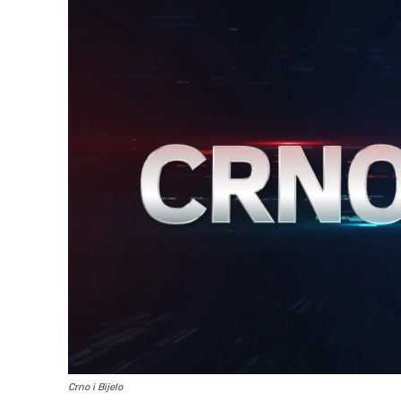
Crno i Bijelo