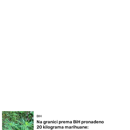
BIH
Na granici prema BiH pronađeno
20 kilograma marihuane: