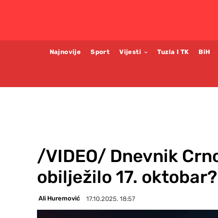
Najnovije
Sport
Vijesti
Tuzla I TK
BiH
/VIDEO/ Dnevnik Crno i
obilježilo 17. oktobar?
Ali Huremović
17.10.2025. 18:57