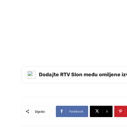
Dodajte RTV Slon među omiljene i
Facebook
X
Dijeliti