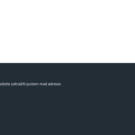
žete zatražiti putem mail adrese: