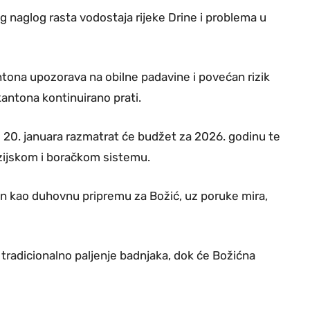
g naglog rasta vodostaja rijeke Drine i problema u
tona upozorava na obilne padavine i povećan rizik
 kantona kontinuirano prati.
i 20. januara razmatrat će budžet za 2026. godinu te
zijskom i boračkom sistemu.
dan kao duhovnu pripremu za Božić, uz poruke mira,
tradicionalno paljenje badnjaka, dok će Božićna