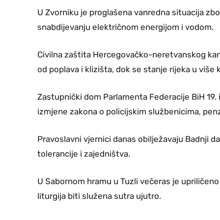
U Zvorniku je proglašena vanredna situacija zbo
snabdijevanju električnom energijom i vodom.
Civilna zaštita Hercegovačko-neretvanskog kan
od poplava i klizišta, dok se stanje rijeka u više
Zastupnički dom Parlamenta Federacije BiH 19. 
izmjene zakona o policijskim službenicima, pen
Pravoslavni vjernici danas obilježavaju Badnji 
tolerancije i zajedništva.
U Sabornom hramu u Tuzli večeras je upriličeno 
liturgija biti služena sutra ujutro.