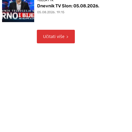
TUZLA I TK
Dnevnik TV Slon: 05.08.2026.
05.08.2026. 19:15
Učitati više