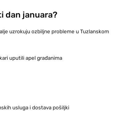
sti dan januara?
dalje uzrokuju ozbiljne probleme u Tuzlanskom
kari uputili apel građanima
skih usluga i dostava pošiljki