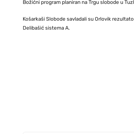
Božićni program planiran na Trgu slobode u Tuz
Košarkaši Slobode savladali su Orlovik rezultato
Delibašić sistema A.