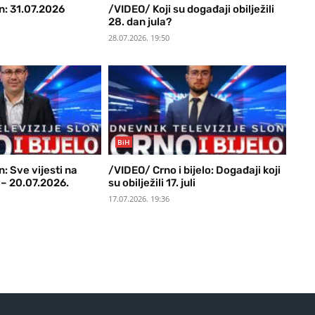
n: 31.07.2026
/VIDEO/ Koji su događaji obilježili
28. dan jula?
28.07.2026. 19:50
BiH
: Sve vijesti na
/VIDEO/ Crno i bijelo: Događaji koji
– 20.07.2026.
su obilježili 17. juli
17.07.2026. 19:36