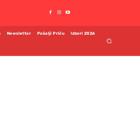
m
Newsletter
Pošalji Priču
Izbori 2026