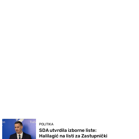
POLITIKA
SDA utvrdila izborne liste:
Halilagić na listi za Zastupnički