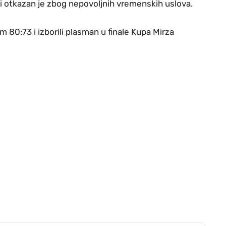
li otkazan je zbog nepovoljnih vremenskih uslova.
m 80:73 i izborili plasman u finale Kupa Mirza