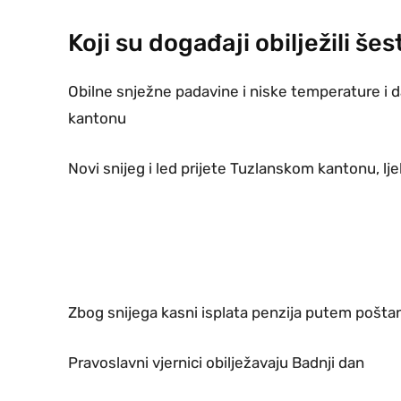
Koji su događaji obilježili še
Obilne snježne padavine i niske temperature i 
kantonu
Novi snijeg i led prijete Tuzlanskom kantonu, lje
Zbog snijega kasni isplata penzija putem poštan
Pravoslavni vjernici obilježavaju Badnji dan