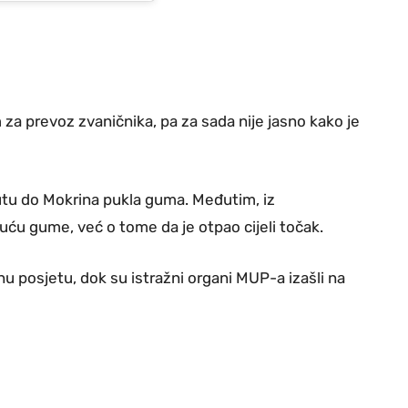
za prevoz zvaničnika, pa za sada nije jasno kako je
putu do Mokrina pukla guma. Međutim, iz
uću gume, već o tome da je otpao cijeli točak.
nu posjetu, dok su istražni organi MUP-a izašli na