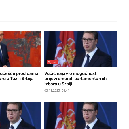
Vijesti
saučešće prodicama
Vučić najavio mogućnost
ru u Tuzli: Srbija
prijevremenih parlamentarnih
izbora u Srbiji
03.11.2025. 08:41