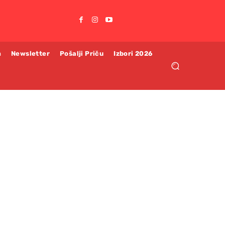
m
Newsletter
Pošalji Priču
Izbori 2026