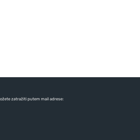
žete zatražiti putem mail adrese: