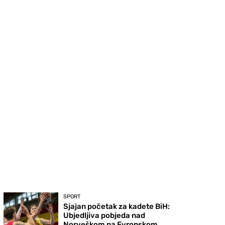
SPORT
Sjajan početak za kadete BiH:
Ubjedljiva pobjeda nad
Norveškom na Evropskom