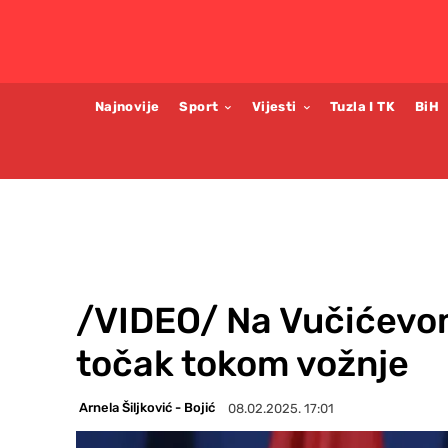
Najnovije
Sport
Vijesti
Tuzla I TK
BiH
/VIDEO/ Na Vučićevo
točak tokom vožnje
Arnela Šiljković - Bojić
08.02.2025. 17:01