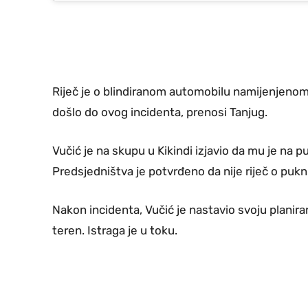
Riječ je o blindiranom automobilu namijenjenom 
došlo do ovog incidenta, prenosi Tanjug.
Vučić je na skupu u Kikindi izjavio da mu je na 
Predsjedništva je potvrđeno da nije riječ o pukn
Nakon incidenta, Vučić je nastavio svoju planira
teren. Istraga je u toku.