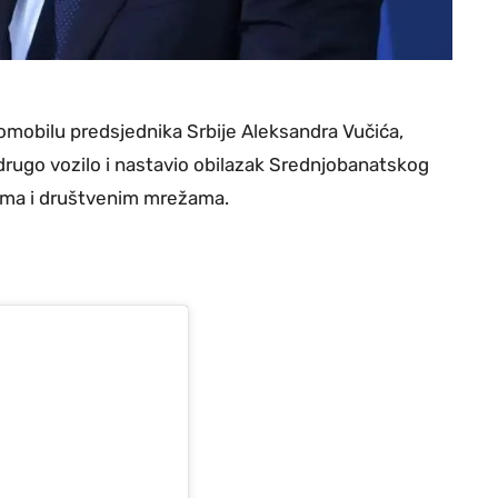
mobilu predsjednika Srbije Aleksandra Vučića,
drugo vozilo i nastavio obilazak Srednjobanatskog
jima i društvenim mrežama.