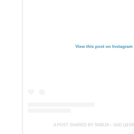
View this post on Instagram
A POST SHARED BY SRBIJA – SAD (@SR