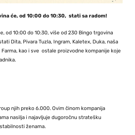
ina će, od 10:00 do 10:30, stati sa radom!
, od 10:00 do 10:30, više od 230 Bingo trgovina
tati Dita, Pivara Tuzla, Ingram, Kaletex, Duka, naša
ngo Farma, kao i sve ostale proizvodne kompanije koje
adnika.
Group njih preko 6.000. Ovim činom kompanija
ma nasilja i najavljuje dugoročnu stratešku
 stabilnosti ženama.