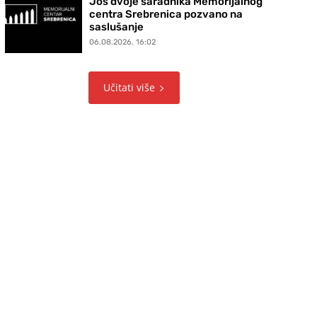
Još dvoje saradnika Memorijalnog
centra Srebrenica pozvano na
saslušanje
06.08.2026. 16:02
Učitati više