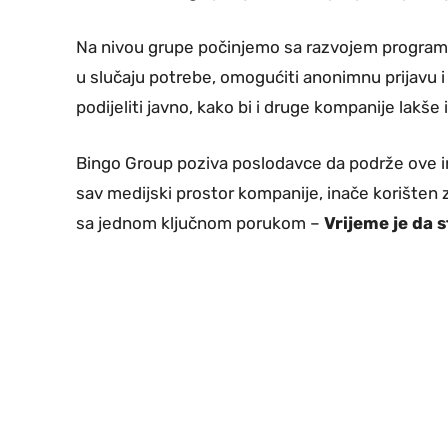
Na nivou grupe počinjemo sa razvojem programa 
u slučaju potrebe, omogućiti anonimnu prijavu
podijeliti javno, kako bi i druge kompanije lakše 
Bingo Group poziva poslodavce da podrže ove ini
sav medijski prostor kompanije, inače korišten za 
sa jednom ključnom porukom –
Vrijeme je da 