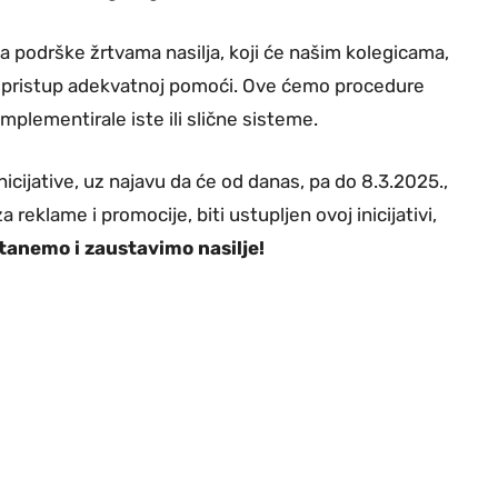
podrške žrtvama nasilja, koji će našim kolegicama,
 i pristup adekvatnoj pomoći. Ove ćemo procedure
implementirale iste ili slične sisteme.
cijative, uz najavu da će od danas, pa do 8.3.2025.,
reklame i promocije, biti ustupljen ovoj inicijativi,
stanemo i zaustavimo nasilje!