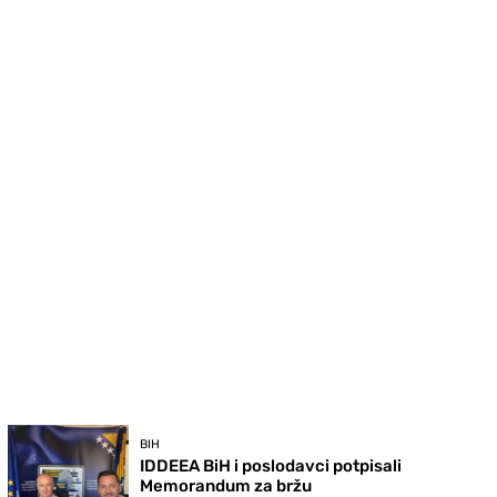
BIH
IDDEEA BiH i poslodavci potpisali
Memorandum za bržu