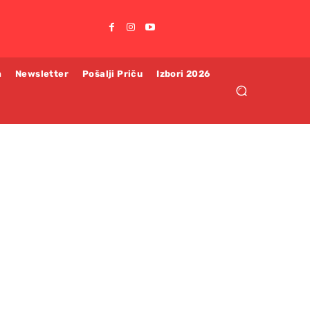
m
Newsletter
Pošalji Priču
Izbori 2026