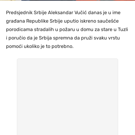
Predsjednik Srbije Aleksandar Vučić danas je u ime
građana Republike Srbije uputio iskreno saučešće
porodicama stradalih u požaru u domu za stare u Tuzli
i poručio da je Srbija spremna da pruži svaku vrstu
pomoći ukoliko je to potrebno.