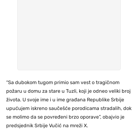
“Sa dubokom tugom primio sam vest o tragičnom
požaru u domu za stare u Tuzli, koji je odneo veliki broj
života. U svoje ime i u ime građana Republike Srbije
upućujem iskreno saučešće porodicama stradalih, dok
se molimo da se povređeni brzo oporave”, obajvio je
predsjednik Srbije Vučić na mreži X.