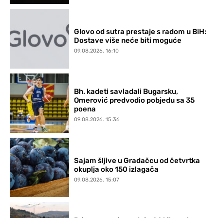
Glovo od sutra prestaje s radom u BiH:
Dostave više neće biti moguće
09.08.2026. 16:10
Bh. kadeti savladali Bugarsku,
Omerović predvodio pobjedu sa 35
poena
09.08.2026. 15:36
Sajam šljive u Gradačcu od četvrtka
okuplja oko 150 izlagača
09.08.2026. 15:07