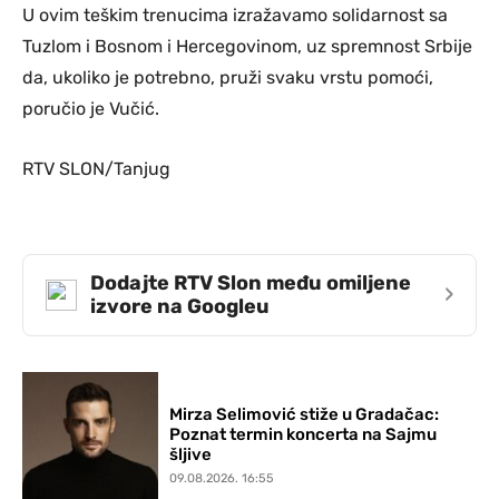
U ovim teškim trenucima izražavamo solidarnost sa
Tuzlom i Bosnom i Hercegovinom, uz spremnost Srbije
da, ukoliko je potrebno, pruži svaku vrstu pomoći,
poručio je Vučić.
RTV SLON/Tanjug
Dodajte RTV Slon među omiljene
›
izvore na Googleu
Mirza Selimović stiže u Gradačac:
Poznat termin koncerta na Sajmu
šljive
09.08.2026. 16:55