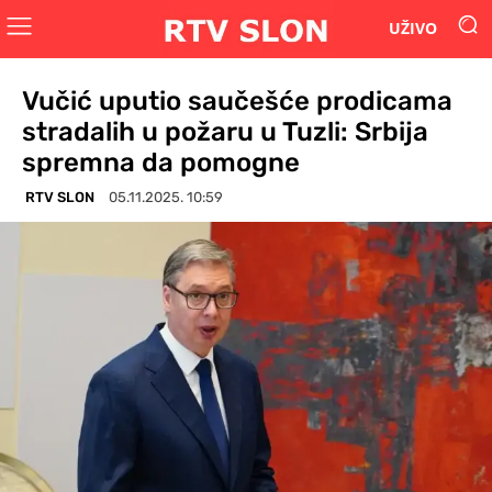
UŽIVO
Vučić uputio saučešće prodicama
stradalih u požaru u Tuzli: Srbija
spremna da pomogne
RTV SLON
05.11.2025. 10:59