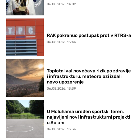
06.08.2026. 14:02
RAK pokrenuo postupak protiv RTRS-a
06.08.2026. 13:46
Toplotni val povećava rizik po zdravlje
i infrastrukturu, meteorolozi izdali
novo upozorenje
06.08.2026. 13:39
U Moluhama uređen sportski teren,
najavljeni novi infrastrukturni projekti
u Solani
06.08.2026. 13:36