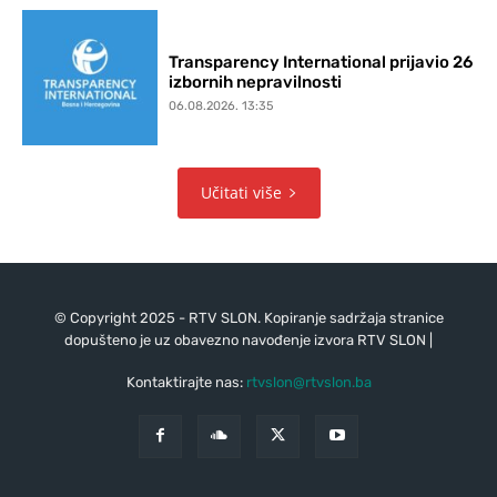
Transparency International prijavio 26
izbornih nepravilnosti
06.08.2026. 13:35
Učitati više
© Copyright 2025 - RTV SLON. Kopiranje sadržaja stranice
dopušteno je uz obavezno navođenje izvora RTV SLON |
Kontaktirajte nas:
rtvslon@rtvslon.ba