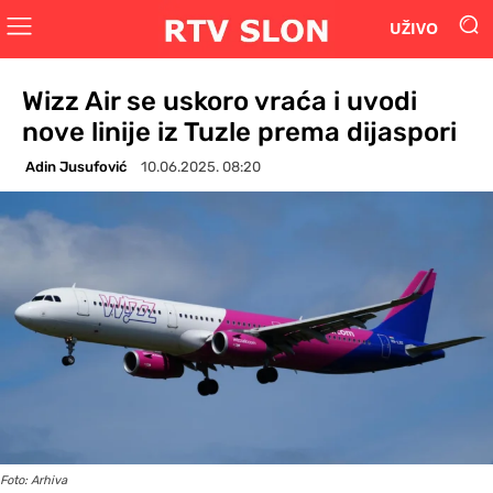
UŽIVO
Wizz Air se uskoro vraća i uvodi
nove linije iz Tuzle prema dijaspori
Adin Jusufović
10.06.2025. 08:20
Foto: Arhiva