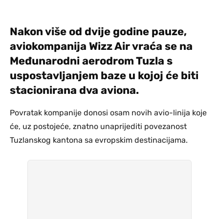
Nakon više od dvije godine pauze,
aviokompanija Wizz Air vraća
se
na
Međunarodni aerodrom Tuzla s
uspostavljanjem baze u kojoj će biti
stacionirana dva aviona.
Povratak kompanije donosi osam novih avio-linija koje
će, uz postojeće, znatno unaprijediti povezanost
Tuzlanskog kantona sa evropskim destinacijama.