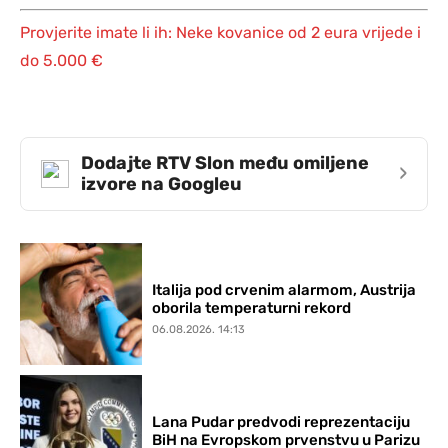
Provjerite imate li ih: Neke kovanice od 2 eura vrijede i
do 5.000 €
Dodajte RTV Slon među omiljene
›
izvore na Googleu
Italija pod crvenim alarmom, Austrija
oborila temperaturni rekord
06.08.2026. 14:13
Lana Pudar predvodi reprezentaciju
BiH na Evropskom prvenstvu u Parizu