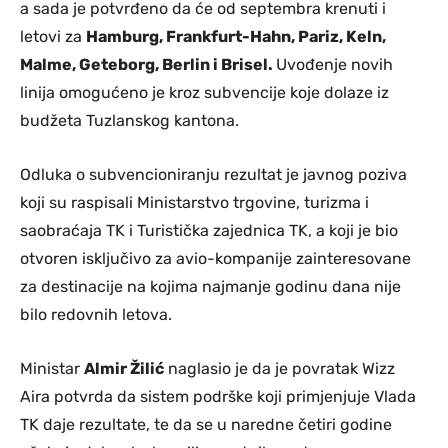
a sada je potvrđeno da će od septembra krenuti i
letovi za
Hamburg, Frankfurt-Hahn, Pariz, Keln,
Malme, Geteborg, Berlin i Brisel.
Uvođenje novih
linija omogućeno je kroz subvencije koje dolaze iz
budžeta Tuzlanskog kantona.
Odluka o subvencioniranju rezultat je javnog poziva
koji su raspisali Ministarstvo trgovine, turizma i
saobraćaja TK i Turistička zajednica TK, a koji je bio
otvoren isključivo za avio-kompanije zainteresovane
za destinacije na kojima najmanje godinu dana nije
bilo redovnih letova.
Ministar
Almir Žilić
naglasio je da je povratak Wizz
Aira potvrda da sistem podrške koji primjenjuje Vlada
TK daje rezultate, te da se u naredne četiri godine