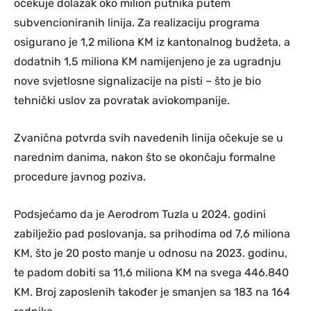
očekuje dolazak oko milion putnika putem
subvencioniranih linija. Za realizaciju programa
osigurano je 1,2 miliona KM iz kantonalnog budžeta, a
dodatnih 1,5 miliona KM namijenjeno je za ugradnju
nove svjetlosne signalizacije na pisti – što je bio
tehnički uslov za povratak aviokompanije.
Zvanična potvrda svih navedenih linija očekuje se u
narednim danima, nakon što se okončaju formalne
procedure javnog poziva.
Podsjećamo da je Aerodrom Tuzla u 2024. godini
zabilježio pad poslovanja, sa prihodima od 7,6 miliona
KM, što je 20 posto manje u odnosu na 2023. godinu,
te padom dobiti sa 11,6 miliona KM na svega 446.840
KM. Broj zaposlenih također je smanjen sa 183 na 164