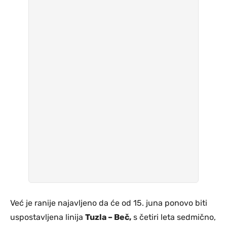
Već je ranije najavljeno da će od 15. juna ponovo biti
uspostavljena linija
Tuzla – Beč,
s četiri leta sedmično,