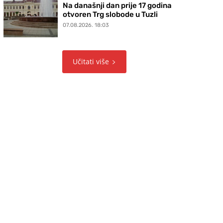
Na današnji dan prije 17 godina
otvoren Trg slobode u Tuzli
07.08.2026. 18:03
Učitati više