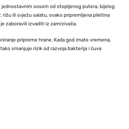
ti jednostavnim sosom od otopljenog putera, bijelog
rižu ili svježu salatu, ovako pripremljena piletina
e zaboravili izvaditi iz zamrzivača.
 planiranje pripreme hrane. Kada god imate vremena,
e tako smanjuje rizik od razvoja bakterija i čuva