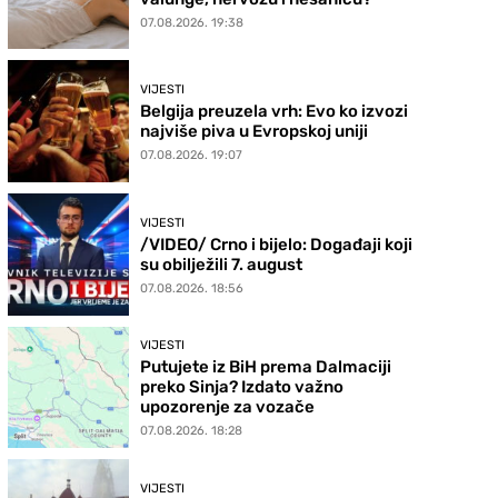
07.08.2026. 19:38
VIJESTI
Belgija preuzela vrh: Evo ko izvozi
najviše piva u Evropskoj uniji
07.08.2026. 19:07
VIJESTI
/VIDEO/ Crno i bijelo: Događaji koji
su obilježili 7. august
07.08.2026. 18:56
VIJESTI
Putujete iz BiH prema Dalmaciji
preko Sinja? Izdato važno
upozorenje za vozače
07.08.2026. 18:28
VIJESTI