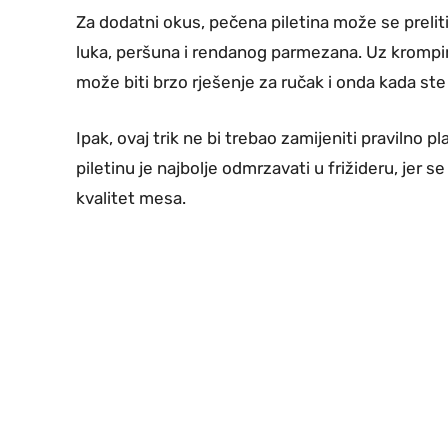
Za dodatni okus, pečena piletina može se preli
luka, peršuna i rendanog parmezana. Uz krompir, 
može biti brzo rješenje za ručak i onda kada ste j
Ipak, ovaj trik ne bi trebao zamijeniti pravilno
piletinu je najbolje odmrzavati u frižideru, jer s
kvalitet mesa.