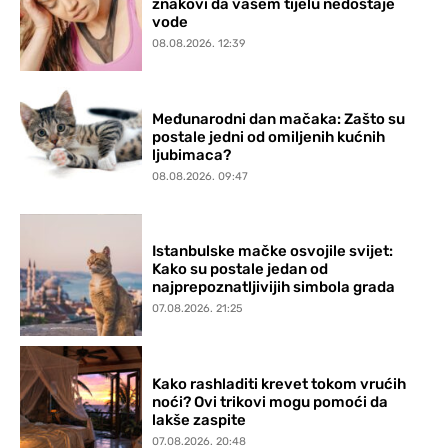
znakovi da vašem tijelu nedostaje
vode
08.08.2026. 12:39
Međunarodni dan mačaka: Zašto su
postale jedni od omiljenih kućnih
ljubimaca?
08.08.2026. 09:47
Istanbulske mačke osvojile svijet:
Kako su postale jedan od
najprepoznatljivijih simbola grada
07.08.2026. 21:25
Kako rashladiti krevet tokom vrućih
noći? Ovi trikovi mogu pomoći da
lakše zaspite
07.08.2026. 20:48