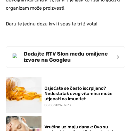
organizam može proizvesti.
Darujte jednu dozu krvi i spasite tri života!
Dodajte RTV Slon među omiljene
›
izvore na Googleu
Osjećate se često iscrpljeno?
Nedostatak ovog vitamina može
utjecati na imunitet
08.08.2026. 16:17
Vrućine uzimaju danak: Ovo su