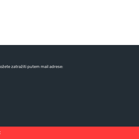
žete zatražiti putem mail adrese:
: