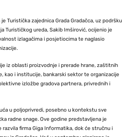
a je Turistička zajednica Grada Gradačca, uz podršku
ja Turističkog ureda, Sakib Imširović, ocijenio je
valnost izlagačima i posjetiocima te naglasio
izacije.
 iz oblasti proizvodnje i prerade hrane, zaštitnih
 kao i institucije, bankarski sektor te organizacije
olektivne izložbe gradova partnera, privrednih i
uća u poljoprivredi, posebno u kontekstu sve
tka radne snage. Ove godine predstavljena je
e razvila firma Giga Informatika, dok će stručnu i