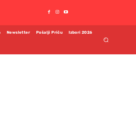
m
Newsletter
Pošalji Priču
Izbori 2026