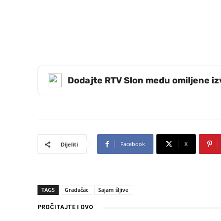
Dodajte RTV Slon među omiljene i
Facebook
X
Dijeliti
TAGS
Gradačac
Sajam šljive
PROČITAJTE I OVO