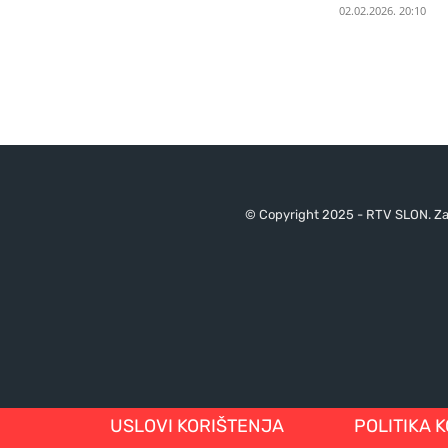
02.02.2026. 20:10
© Copyright 2025 - RTV SLON. Za 
USLOVI KORIŠTENJA
POLITIKA 