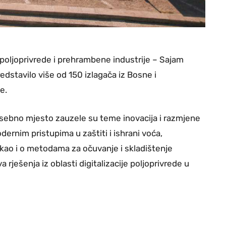
poljoprivrede i prehrambene industrije – Sajam
edstavilo više od 150 izlagača iz Bosne i
e.
sebno mjesto zauzele su teme inovacija i razmjene
dernim pristupima u zaštiti i ishrani voća,
kao i o metodama za očuvanje i skladištenje
a rješenja iz oblasti digitalizacije poljoprivrede u