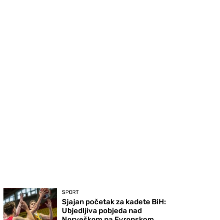
SPORT
Sjajan početak za kadete BiH:
Ubjedljiva pobjeda nad
Norveškom na Evropskom