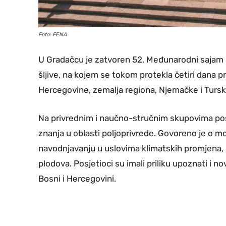
Foto: FENA
U Gradačcu je zatvoren 52. Međunarodni sajam 
šljive, na kojem se tokom protekla četiri dana pr
Hercegovine, zemalja regiona, Njemačke i Tursk
Na privrednim i naučno-stručnim skupovima po
znanja u oblasti poljoprivrede. Govoreno je o mo
navodnjavanju u uslovima klimatskih promjena, 
plodova. Posjetioci su imali priliku upoznati i nov
Bosni i Hercegovini.