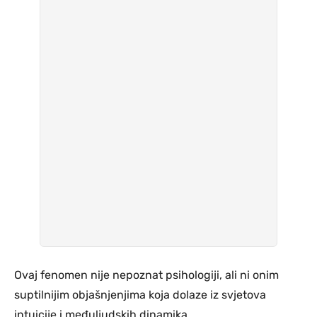
Ovaj fenomen nije nepoznat psihologiji, ali ni onim
suptilnijim objašnjenjima koja dolaze iz svjetova
intuicije i međuljudskih dinamika.