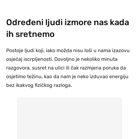
Određeni ljudi izmore nas kada
ih sretnemo
Postoje ljudi koji, iako možda nisu loši u nama izazovu
osjećaj iscrpljenosti. Dovoljno je nekoliko minuta
razgovora, susret na ulici ili čak razmjena poruka da
osjetimo težinu, kao da nam je neko izduvao energiju
bez ikakvog fizičkog razloga.