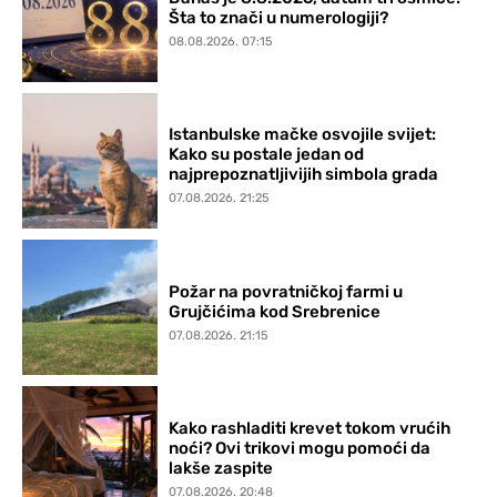
Šta to znači u numerologiji?
08.08.2026. 07:15
Istanbulske mačke osvojile svijet:
Kako su postale jedan od
najprepoznatljivijih simbola grada
07.08.2026. 21:25
Požar na povratničkoj farmi u
Grujčićima kod Srebrenice
07.08.2026. 21:15
Kako rashladiti krevet tokom vrućih
noći? Ovi trikovi mogu pomoći da
lakše zaspite
07.08.2026. 20:48