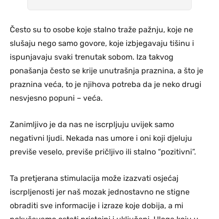
Često su to osobe koje stalno traže pažnju, koje ne
slušaju nego samo govore, koje izbjegavaju tišinu i
ispunjavaju svaki trenutak sobom. Iza takvog
ponašanja često se krije unutrašnja praznina, a što je
praznina veća, to je njihova potreba da je neko drugi
nesvjesno popuni – veća.
Zanimljivo je da nas ne iscrpljuju uvijek samo
negativni ljudi. Nekada nas umore i oni koji djeluju
previše veselo, previše pričljivo ili stalno “pozitivni”.
Ta pretjerana stimulacija može izazvati osjećaj
iscrpljenosti jer naš mozak jednostavno ne stigne
obraditi sve informacije i izraze koje dobija, a mi