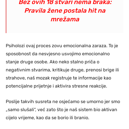
Bez ovih 18 stvari nema braka:
Pravila žene postala hit na
mrežama
Psiholozi ovaj proces zovu emocionalna zaraza. To je
sposobnost da nesvjesno usvojimo emocionalno
stanje druge osobe. Ako neko stalno priča o
negativnim stvarima, kritikuje druge, prenosi brige ili
strahove, naš mozak registruje te informacije kao
potencijalne prijetnje i aktivira stresne reakcije.
Poslije takvih susreta ne osjećamo se umorno jer smo
„samo slušali“, već zato što je naš sistem bio aktivan
cijelo vrijeme, kao da se borio ili branio.