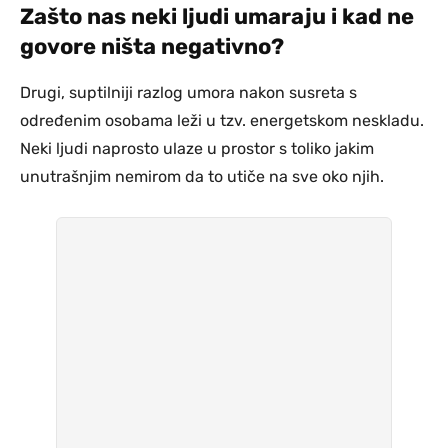
Zašto nas neki ljudi umaraju i kad ne
govore ništa negativno?
Drugi, suptilniji razlog umora nakon susreta s
određenim osobama leži u tzv. energetskom neskladu.
Neki ljudi naprosto ulaze u prostor s toliko jakim
unutrašnjim nemirom da to utiče na sve oko njih.