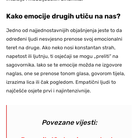
Kako emocije drugih utiču na nas?
Jedno od najjednostavnijih objašnjenja jeste to da
određeni ljudi nesvjesno prenose svoj emocionalni
teret na druge. Ako neko nosi konstantan strah,
napetost ili ljutnju, ti osjećaji se mogu „preliti“ na
sagovornika. Iako se te emocije možda ne izgovore
naglas, one se prenose tonom glasa, govorom tijela,
izrazima lica ili čak pogledom. Empatični ljudi to
najčešće osjete prvi i najintenzivnije.
Povezane vijesti: