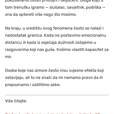
pokušavamo ostati pristojni i uključeni. Uloga koju u
tom trenutku igramo — slušalac, savjetnik, podrška —
zna da optereti više nego što mislimo.
Na kraju, u središtu ovog fenomena često se nalazi i
nedostatak granica. Kada ne postavimo emocionalnu
distancu ili kada iz osjećaja dužnosti ostajemo u
razgovorima koji nas guše, trošimo vlastiti kapacitet za
mir.
Osobe koje nas izmore često nisu svjesne efekta koji
ostavljaju, ali to ne znači da mi nemamo pravo da ih
prepoznamo i zaštitimo sebe.
Više čitajte: