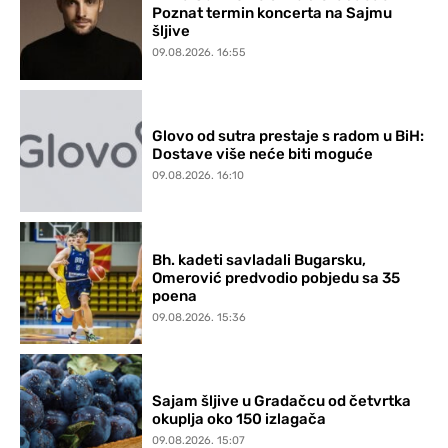
Poznat termin koncerta na Sajmu
šljive
09.08.2026. 16:55
Glovo od sutra prestaje s radom u BiH:
Dostave više neće biti moguće
09.08.2026. 16:10
Bh. kadeti savladali Bugarsku,
Omerović predvodio pobjedu sa 35
poena
09.08.2026. 15:36
Sajam šljive u Gradačcu od četvrtka
okuplja oko 150 izlagača
09.08.2026. 15:07