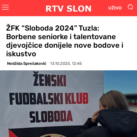
UŽIVO
ŽFK “Sloboda 2024” Tuzla:
Borbene seniorke i talentovane
djevojčice donijele nove bodove i
iskustvo
Nedžida Sprečaković
13.10.2025. 12:45